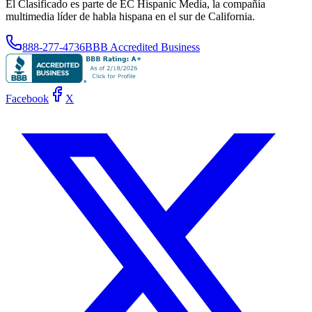
El Clasificado es parte de EC Hispanic Media, la compañía
multimedia líder de habla hispana en el sur de California.
888-277-4736
BBB Accredited Business
Facebook
X