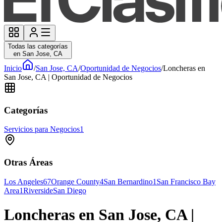
Todas las categorías
en San Jose, CA
Inicio
/
San Jose, CA
/
Oportunidad de Negocios
/
Loncheras en
San Jose, CA | Oportunidad de Negocios
Categorías
Servicios para Negocios
1
Otras Áreas
Los Angeles
67
Orange County
4
San Bernardino
1
San Francisco Bay
Area
1
Riverside
San Diego
Loncheras en San Jose, CA |