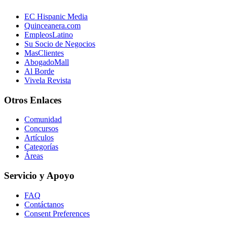
EC Hispanic Media
Quinceanera.com
EmpleosLatino
Su Socio de Negocios
MasClientes
AbogadoMall
Al Borde
Vivela Revista
Otros Enlaces
Comunidad
Concursos
Artículos
Categorías
Áreas
Servicio y Apoyo
FAQ
Contáctanos
Consent Preferences