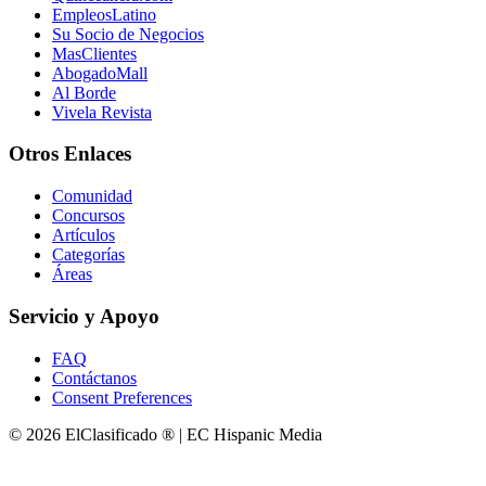
EmpleosLatino
Su Socio de Negocios
MasClientes
AbogadoMall
Al Borde
Vivela Revista
Otros Enlaces
Comunidad
Concursos
Artículos
Categorías
Áreas
Servicio y Apoyo
FAQ
Contáctanos
Consent Preferences
© 2026 ElClasificado ® | EC Hispanic Media