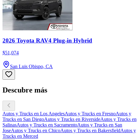
2026 Toyota RAV4 Plug-in Hybrid
$51,074
San Luis Obispo, CA
Descubre más
Autos y Trucks en Los Angeles
Autos y Trucks en Fresno
Autos y
Trucks en San Diego
Autos y Trucks en Riverside
Autos y Trucks en
Salinas
Autos y Trucks en Sacramento
Autos y Trucks en San
Jose
Autos y Trucks en Chico
Autos y Trucks en Bakersfield
Autos y
Trucks en Merced