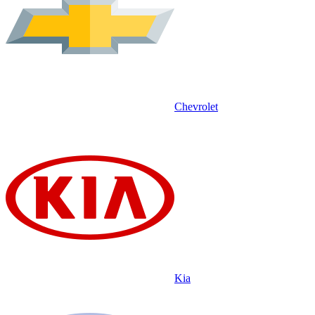
Chevrolet
Kia