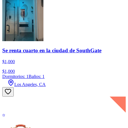
Se renta cuarto en la ciudad de SouthGate
$1,000
$1,000
Dormitorios: 1
Baños: 1
Los Angeles, CA