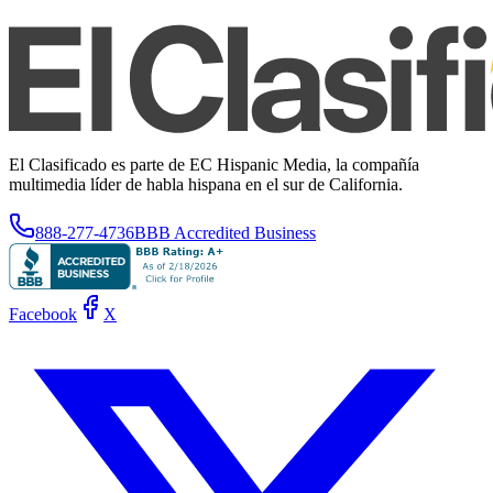
El Clasificado es parte de EC Hispanic Media, la compañía
multimedia líder de habla hispana en el sur de California.
888-277-4736
BBB Accredited Business
Facebook
X