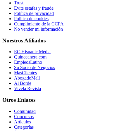
Trust
Evite estafas y fraude
Política de privacidad
Política de cookies
Cumplimiento de la CCPA
No vender mi información
Nuestros Afiliados
EC Hispanic Media
Quinceanera.com
EmpleosLatino
Su Socio de Negocios
MasClientes
AbogadoMall
Al Borde
Vivela Revista
Otros Enlaces
Comunidad
Concursos
Artículos
Categorías