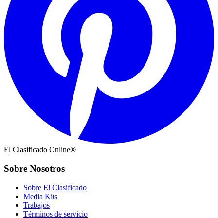
El Clasificado Online®
Sobre Nosotros
Sobre El Clasificado
Media Kits
Trabajos
Términos de servicio