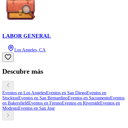
LABOR GENERAL
Los Angeles, CA
Descubre más
Eventos en Los Angeles
Eventos en San Diego
Eventos en
Stockton
Eventos en San Bernardino
Eventos en Sacramento
Eventos
en Bakersfield
Eventos en Fresno
Eventos en Riverside
Eventos en
Modesto
Eventos en San Jose