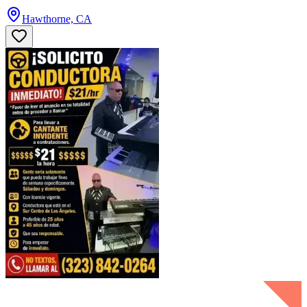
Hawthorne, CA