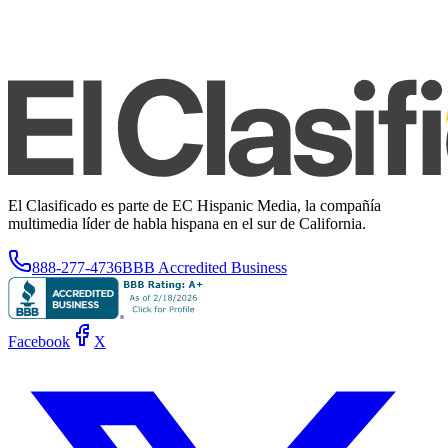
El Clasificado es parte de EC Hispanic Media, la compañía
multimedia líder de habla hispana en el sur de California.
888-277-4736
BBB Accredited Business
Facebook
X