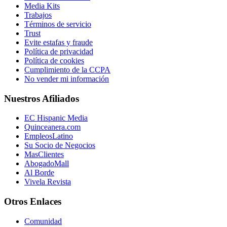
Media Kits
Trabajos
Términos de servicio
Trust
Evite estafas y fraude
Política de privacidad
Política de cookies
Cumplimiento de la CCPA
No vender mi información
Nuestros Afiliados
EC Hispanic Media
Quinceanera.com
EmpleosLatino
Su Socio de Negocios
MasClientes
AbogadoMall
Al Borde
Vivela Revista
Otros Enlaces
Comunidad