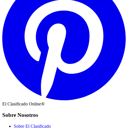
El Clasificado Online®
Sobre Nosotros
Sobre El Clasificado