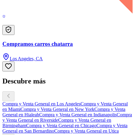
Compramos carros chatarra
Los Angeles, CA
Descubre más
Compra y Venta General en Los Angeles
Compra y Venta General
en Miami
Compra y Venta General en New York
Compra y Venta
General en Hialeah
Compra y Venta General en Indianapolis
Compra
y Venta General en Riverside
Compra y Venta General en
Birmingham
Compra y Venta General en Chicago
Compra y Venta
General en San Bernardino
Compra y Venta General en Utica