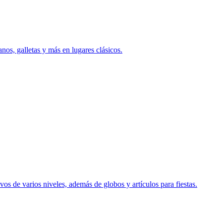
anos, galletas y más en lugares clásicos.
vos de varios niveles, además de globos y artículos para fiestas.