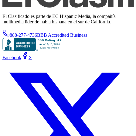
El Clasificado es parte de EC Hispanic Media, la compañía
multimedia líder de habla hispana en el sur de California.
888-277-4736
BBB Accredited Business
Facebook
X