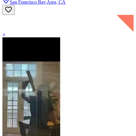
San Francisco Bay Area, CA