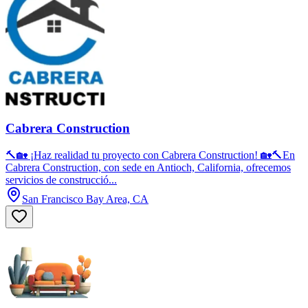
Cabrera Construction
🔨🏡 ¡Haz realidad tu proyecto con Cabrera Construction! 🏡🔨En
Cabrera Construction, con sede en Antioch, California, ofrecemos
servicios de construcció...
San Francisco Bay Area, CA