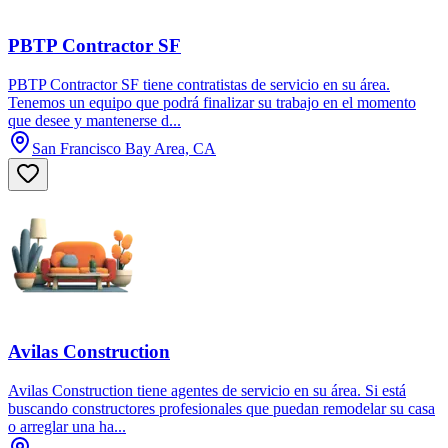
PBTP Contractor SF
PBTP Contractor SF tiene contratistas de servicio en su área.
Tenemos un equipo que podrá finalizar su trabajo en el momento
que desee y mantenerse d...
San Francisco Bay Area, CA
Avilas Construction
Avilas Construction tiene agentes de servicio en su área. Si está
buscando constructores profesionales que puedan remodelar su casa
o arreglar una ha...