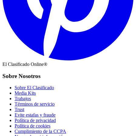
El Clasificado Online®
Sobre Nosotros
Sobre El Clasificado
Media Kits
Trabajos
Términos de servicio
Trust
Evite estafas y fraude
Política de privacidad
Política de cookies
Cumplimiento de la CCPA