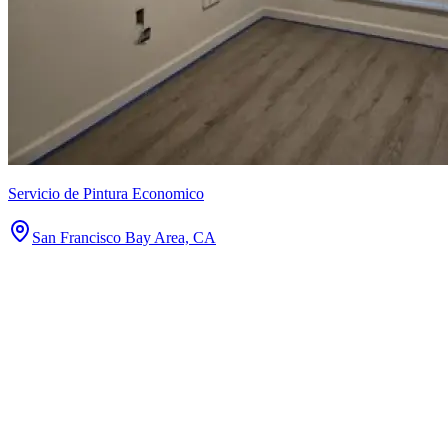
Servicio de Pintura Economico
San Francisco Bay Area, CA