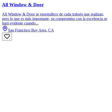
All Window & Door
All Window & Door se enorgullece de cada trabajo que realizan,
pero lo que es más importante, su compromiso con la excelencia se
hará evidente cuando...
San Francisco Bay Area, CA