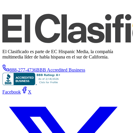
El Clasificado es parte de EC Hispanic Media, la compañía
multimedia líder de habla hispana en el sur de California.
888-277-4736
BBB Accredited Business
Facebook
X