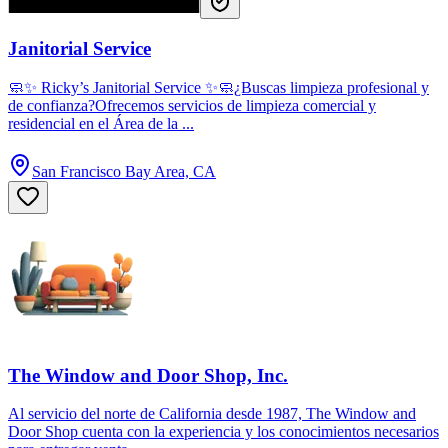
Janitorial Service
🧼✨ Ricky’s Janitorial Service ✨🧼¿Buscas limpieza profesional y
de confianza?Ofrecemos servicios de limpieza comercial y
residencial en el Área de la ...
San Francisco Bay Area, CA
The Window and Door Shop, Inc.
Al servicio del norte de California desde 1987, The Window and
Door Shop cuenta con la experiencia y los conocimientos necesarios