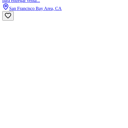
para entregar venta...
San Francisco Bay Area, CA