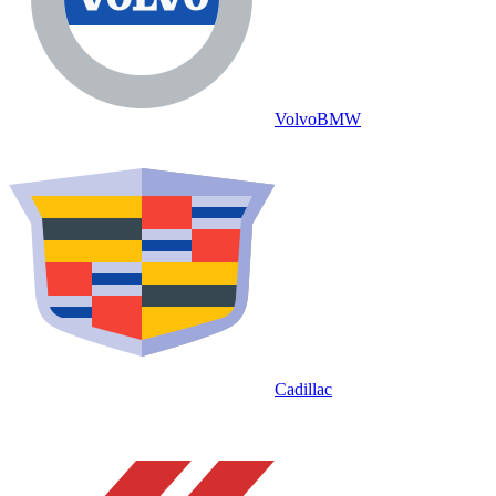
Volvo
BMW
Cadillac