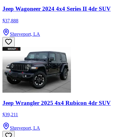
Jeep Wagoneer 2024 4x4 Series II 4dr SUV
$37,888
Shreveport, LA
Jeep Wrangler 2025 4x4 Rubicon 4dr SUV
$39,211
Shreveport, LA