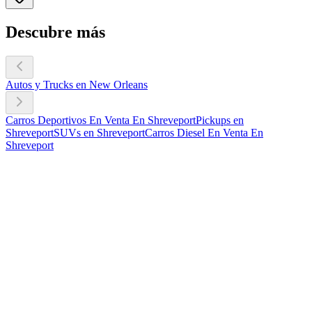
Descubre más
Autos y Trucks en New Orleans
Carros Deportivos En Venta En Shreveport
Pickups en
Shreveport
SUVs en Shreveport
Carros Diesel En Venta En
Shreveport