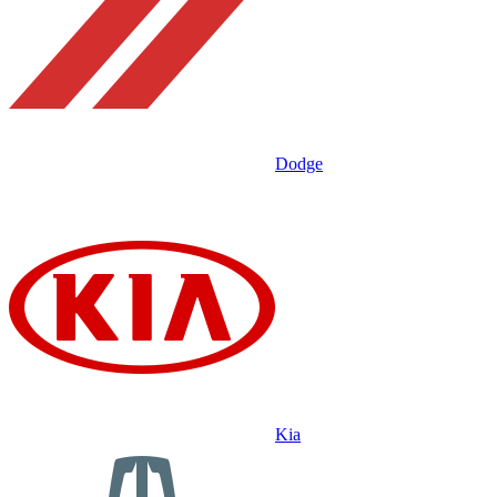
Dodge
Kia