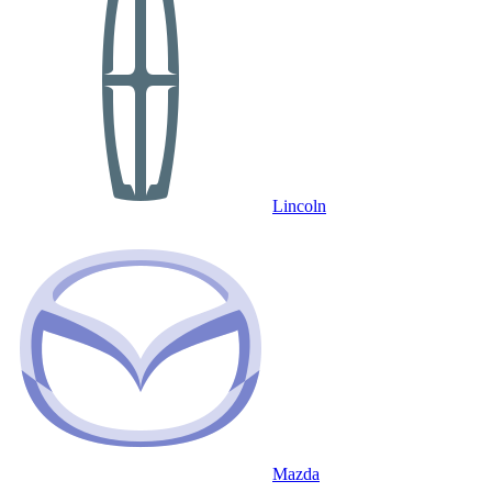
Lincoln
Mazda