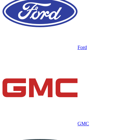
Ford
GMC