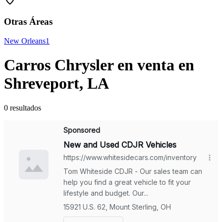
Otras Áreas
New Orleans
1
Carros Chrysler en venta en
Shreveport, LA
0 resultados