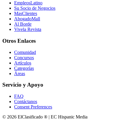
EmpleosLatino
Su Socio de Negocios
MasClientes
AbogadoMall
Al Borde
Vivela Revista
Otros Enlaces
Comunidad
Concursos
Artículos
Categorías
Áreas
Servicio y Apoyo
FAQ
Contáctanos
Consent Preferences
© 2026 ElClasificado ® | EC Hispanic Media