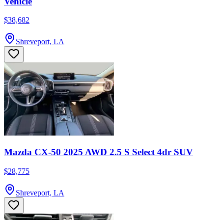
Vehicle
$38,682
Shreveport, LA
Mazda CX-50 2025 AWD 2.5 S Select 4dr SUV
$28,775
Shreveport, LA