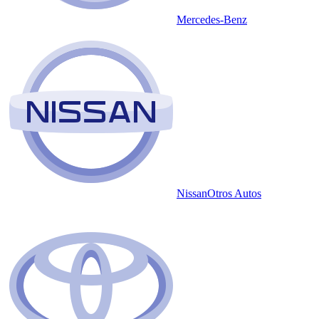
Mercedes-Benz
Nissan
Otros Autos