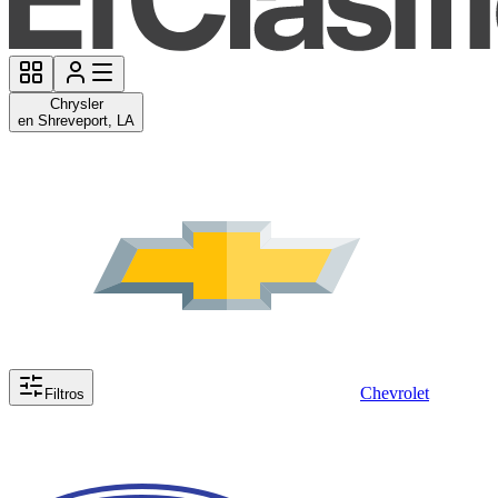
Chrysler
en Shreveport, LA
Chevrolet
Filtros