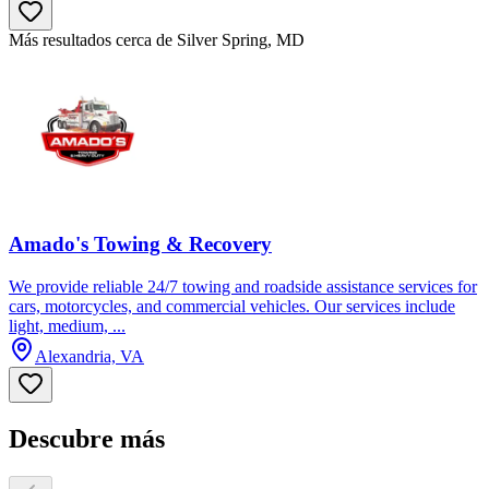
Más resultados cerca de Silver Spring, MD
Amado's Towing & Recovery
We provide reliable 24/7 towing and roadside assistance services for
cars, motorcycles, and commercial vehicles. Our services include
light, medium, ...
Alexandria, VA
Descubre más