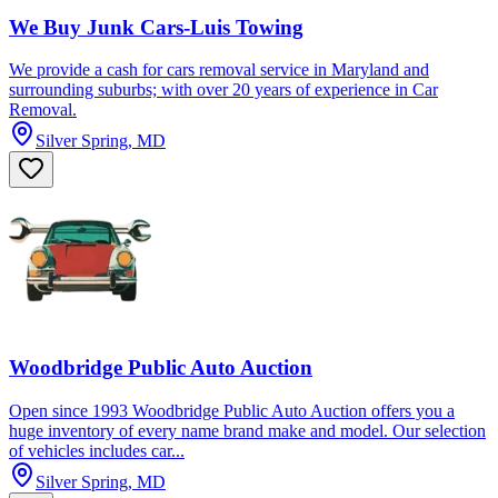
We Buy Junk Cars-Luis Towing
We provide a cash for cars removal service in Maryland and
surrounding suburbs; with over 20 years of experience in Car
Removal.
Silver Spring, MD
Woodbridge Public Auto Auction
Open since 1993 Woodbridge Public Auto Auction offers you a
huge inventory of every name brand make and model. Our selection
of vehicles includes car...
Silver Spring, MD