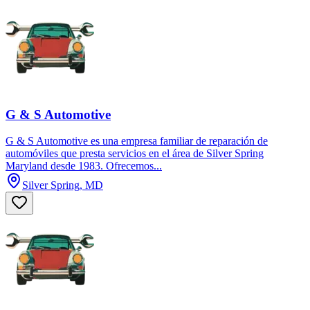
G & S Automotive
G & S Automotive es una empresa familiar de reparación de
automóviles que presta servicios en el área de Silver Spring
Maryland desde 1983. Ofrecemos...
Silver Spring, MD