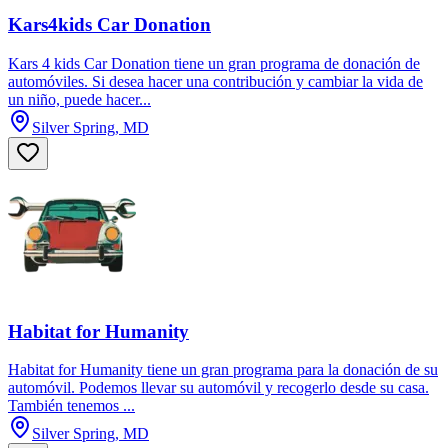
Kars4kids Car Donation
Kars 4 kids Car Donation tiene un gran programa de donación de
automóviles. Si desea hacer una contribución y cambiar la vida de
un niño, puede hacer...
Silver Spring, MD
Habitat for Humanity
Habitat for Humanity tiene un gran programa para la donación de su
automóvil. Podemos llevar su automóvil y recogerlo desde su casa.
También tenemos ...
Silver Spring, MD