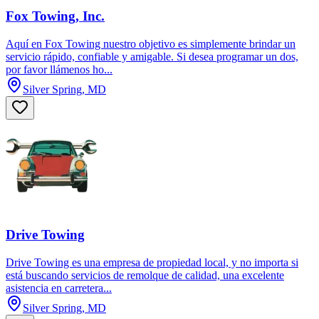
Fox Towing, Inc.
Aquí en Fox Towing nuestro objetivo es simplemente brindar un
servicio rápido, confiable y amigable. Si desea programar un dos,
por favor llámenos ho...
Silver Spring, MD
Drive Towing
Drive Towing es una empresa de propiedad local, y no importa si
está buscando servicios de remolque de calidad, una excelente
asistencia en carretera...
Silver Spring, MD