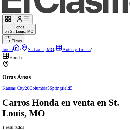
Honda
en St. Louis, MO
Filtros
Inicio
/
St. Louis, MO
/
Autos y Trucks
/
Honda
Otras Áreas
Kansas City
20
Columbia
5
Springfield
5
Carros Honda en venta en St.
Louis, MO
1 resultados