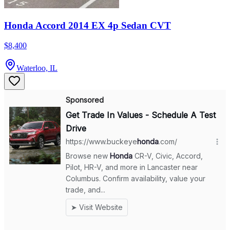
Honda Accord 2014 EX 4p Sedan CVT
$8,400
Waterloo, IL