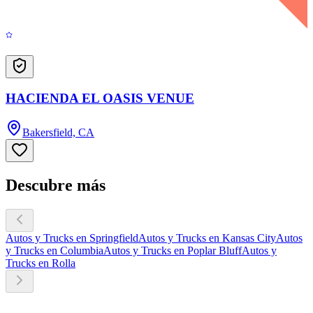
HACIENDA EL OASIS VENUE
Bakersfield, CA
Descubre más
Autos y Trucks en Springfield
Autos y Trucks en Kansas City
Autos
y Trucks en Columbia
Autos y Trucks en Poplar Bluff
Autos y
Trucks en Rolla