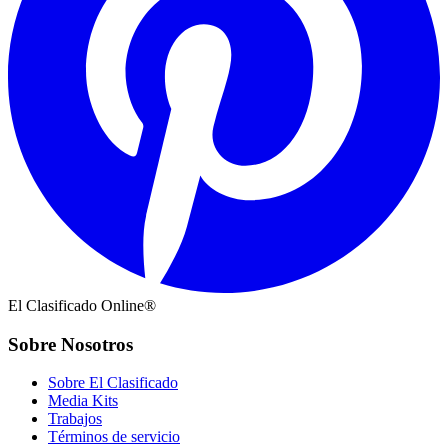
El Clasificado Online®
Sobre Nosotros
Sobre El Clasificado
Media Kits
Trabajos
Términos de servicio