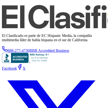
El Clasificado es parte de EC Hispanic Media, la compañía
multimedia líder de habla hispana en el sur de California.
888-277-4736
BBB Accredited Business
Facebook
X