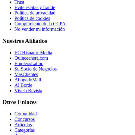
Trust
Evite estafas y fraude
Política de privacidad
Política de cookies
Cumplimiento de la CCPA
No vender mi información
Nuestros Afiliados
EC Hispanic Media
Quinceanera.com
EmpleosLatino
Su Socio de Negocios
MasClientes
AbogadoMall
Al Borde
Vivela Revista
Otros Enlaces
Comunidad
Concursos
Artículos
Categorías