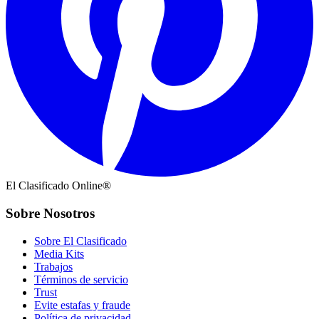
El Clasificado Online®
Sobre Nosotros
Sobre El Clasificado
Media Kits
Trabajos
Términos de servicio
Trust
Evite estafas y fraude
Política de privacidad