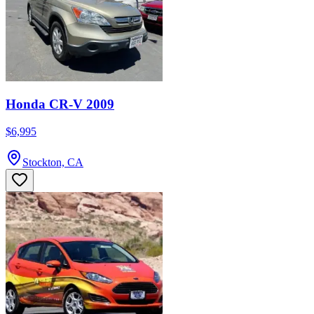
Honda CR-V 2009
$6,995
Stockton, CA