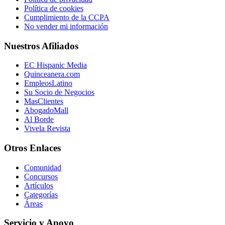
Política de cookies
Cumplimiento de la CCPA
No vender mi información
Nuestros Afiliados
EC Hispanic Media
Quinceanera.com
EmpleosLatino
Su Socio de Negocios
MasClientes
AbogadoMall
Al Borde
Vivela Revista
Otros Enlaces
Comunidad
Concursos
Artículos
Categorías
Áreas
Servicio y Apoyo