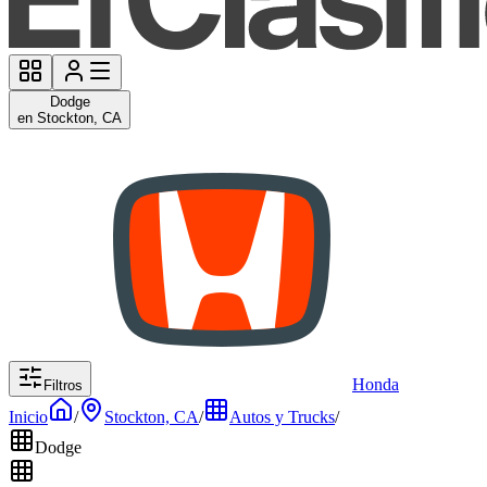
Dodge
en Stockton, CA
Honda
Filtros
Inicio
/
Stockton, CA
/
Autos y Trucks
/
Dodge