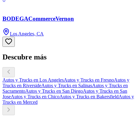
BODEGACommerceVernon
Los Angeles, CA
Descubre más
Autos y Trucks en Los Angeles
Autos y Trucks en Fresno
Autos y
Trucks en Riverside
Autos y Trucks en Salinas
Autos y Trucks en
Sacramento
Autos y Trucks en San Diego
Autos y Trucks en San
Jose
Autos y Trucks en Chico
Autos y Trucks en Bakersfield
Autos y
Trucks en Merced