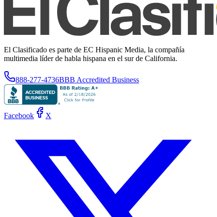
El Clasificado es parte de EC Hispanic Media, la compañía
multimedia líder de habla hispana en el sur de California.
888-277-4736
BBB Accredited Business
Facebook
X