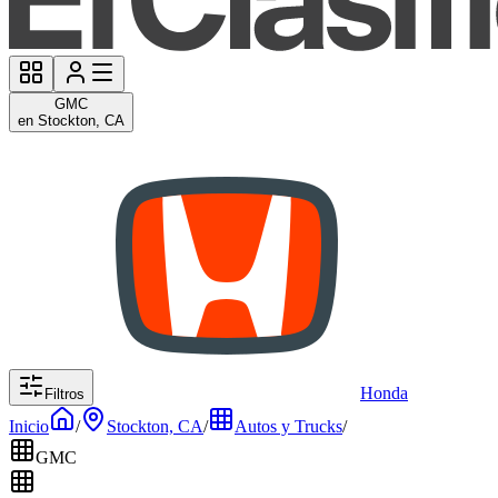
GMC
en Stockton, CA
Honda
Filtros
Inicio
/
Stockton, CA
/
Autos y Trucks
/
GMC