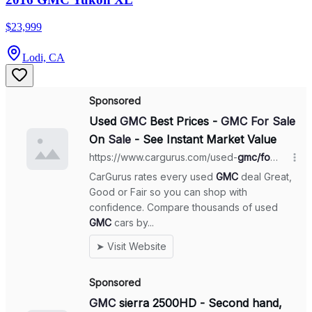
$23,999
Lodi, CA