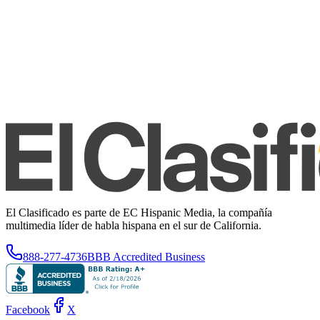
El Clasificado es parte de EC Hispanic Media, la compañía
multimedia líder de habla hispana en el sur de California.
888-277-4736
BBB Accredited Business
Facebook
X