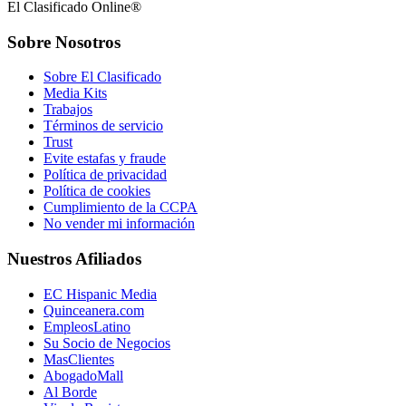
El Clasificado Online®
Sobre Nosotros
Sobre El Clasificado
Media Kits
Trabajos
Términos de servicio
Trust
Evite estafas y fraude
Política de privacidad
Política de cookies
Cumplimiento de la CCPA
No vender mi información
Nuestros Afiliados
EC Hispanic Media
Quinceanera.com
EmpleosLatino
Su Socio de Negocios
MasClientes
AbogadoMall
Al Borde