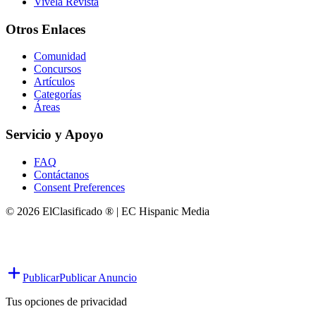
Vivela Revista
Otros Enlaces
Comunidad
Concursos
Artículos
Categorías
Áreas
Servicio y Apoyo
FAQ
Contáctanos
Consent Preferences
© 2026 ElClasificado ® | EC Hispanic Media
Publicar
Publicar Anuncio
Tus opciones de privacidad