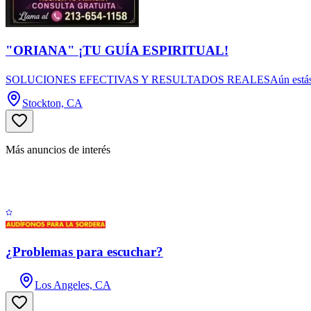
"ORIANA" ¡TU GUÍA ESPIRITUAL!
SOLUCIONES EFECTIVAS Y RESULTADOS REALESAún estás a tiempo de
Stockton, CA
Más anuncios de interés
¿Problemas para escuchar?
Los Angeles, CA