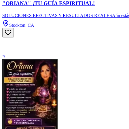
"ORIANA" ¡TU GUÍA ESPIRITUAL!
SOLUCIONES EFECTIVAS Y RESULTADOS REALESAún estás a tiempo de
Stockton, CA