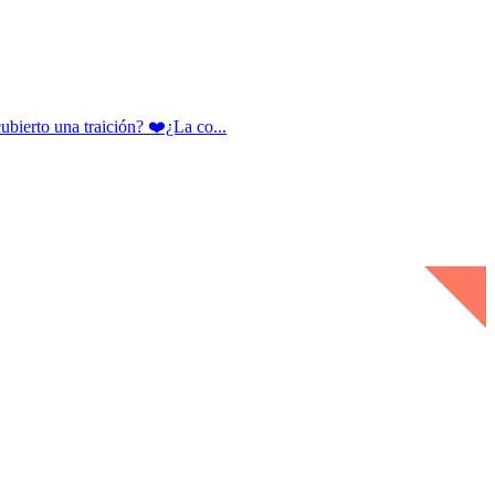
rto una traición? ❤️¿La co...