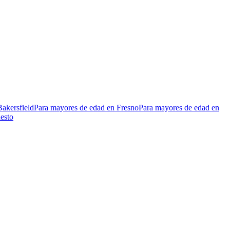
akersfield
Para mayores de edad en Fresno
Para mayores de edad en
esto