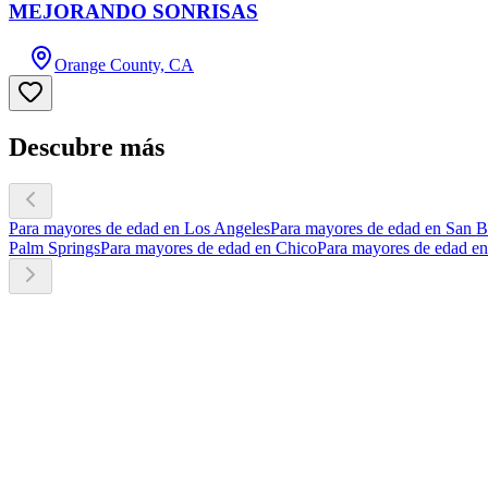
MEJORANDO SONRISAS
Orange County, CA
Descubre más
Para mayores de edad en Los Angeles
Para mayores de edad en San B
Palm Springs
Para mayores de edad en Chico
Para mayores de edad e