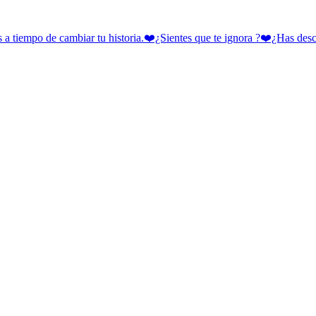
 cambiar tu historia.❤️¿Sientes que te ignora ?❤️¿Has descubie