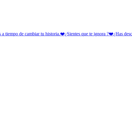
 cambiar tu historia.❤️¿Sientes que te ignora ?❤️¿Has descubie