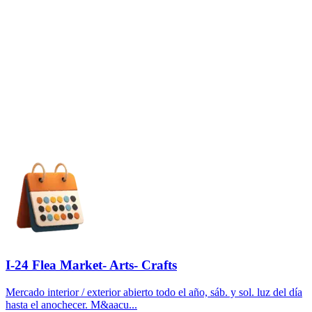
I-24 Flea Market- Arts- Crafts
Mercado interior / exterior abierto todo el año, sáb. y sol. luz del día
hasta el anochecer. M&aacu...