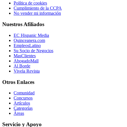
Política de cookies
Cumplimiento de la CCPA
No vender mi información
Nuestros Afiliados
EC Hispanic Media
Quinceanera.com
EmpleosLatino
Su Socio de Negocios
MasClientes
AbogadoMall
Al Borde
Vivela Revista
Otros Enlaces
Comunidad
Concursos
Artículos
Categorías
Áreas
Servicio y Apoyo