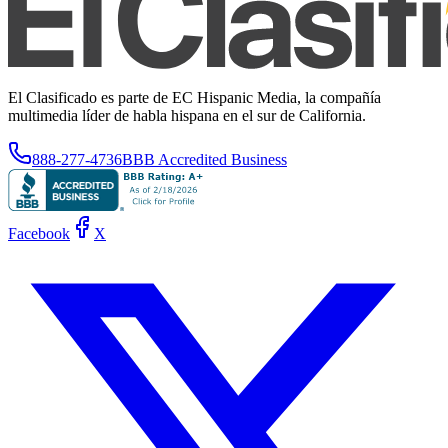
El Clasificado es parte de EC Hispanic Media, la compañía
multimedia líder de habla hispana en el sur de California.
888-277-4736
BBB Accredited Business
Facebook
X