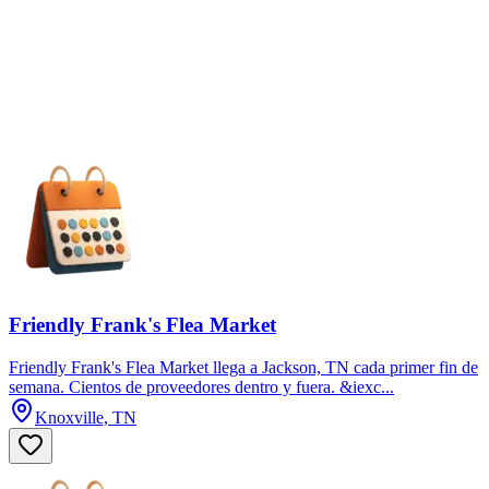
Friendly Frank's Flea Market
Friendly Frank's Flea Market llega a Jackson, TN cada primer fin de
semana. Cientos de proveedores dentro y fuera. &iexc...
Knoxville, TN