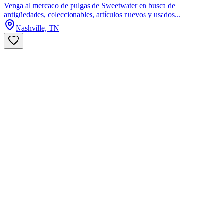
Venga al mercado de pulgas de Sweetwater en busca de
antigüedades, coleccionables, artículos nuevos y usados...
Nashville, TN