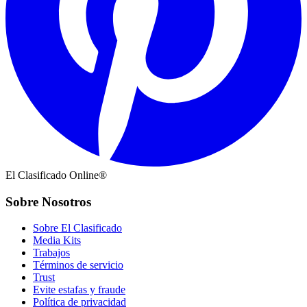
El Clasificado Online®
Sobre Nosotros
Sobre El Clasificado
Media Kits
Trabajos
Términos de servicio
Trust
Evite estafas y fraude
Política de privacidad