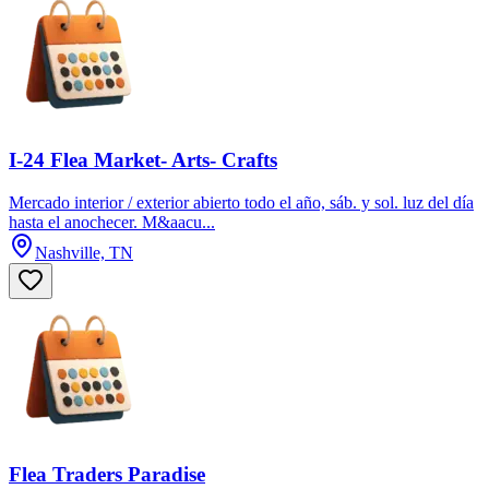
I-24 Flea Market- Arts- Crafts
Mercado interior / exterior abierto todo el año, sáb. y sol. luz del día
hasta el anochecer. M&aacu...
Nashville, TN
Flea Traders Paradise