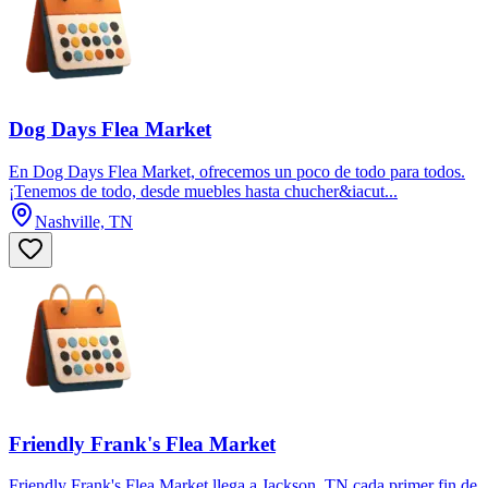
Dog Days Flea Market
En Dog Days Flea Market, ofrecemos un poco de todo para todos.
¡Tenemos de todo, desde muebles hasta chucher&iacut...
Nashville, TN
Friendly Frank's Flea Market
Friendly Frank's Flea Market llega a Jackson, TN cada primer fin de