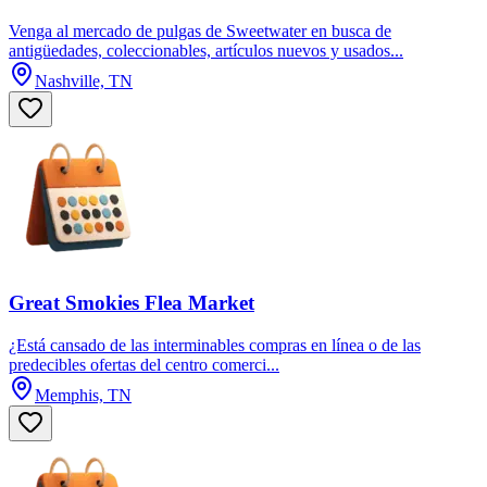
Venga al mercado de pulgas de Sweetwater en busca de
antigüedades, coleccionables, artículos nuevos y usados...
Nashville, TN
Great Smokies Flea Market
¿Está cansado de las interminables compras en línea o de las
predecibles ofertas del centro comerci...
Memphis, TN