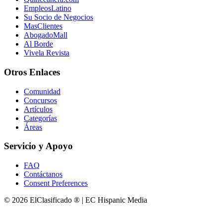
EmpleosLatino
Su Socio de Negocios
MasClientes
AbogadoMall
Al Borde
Vivela Revista
Otros Enlaces
Comunidad
Concursos
Artículos
Categorías
Áreas
Servicio y Apoyo
FAQ
Contáctanos
Consent Preferences
© 2026 ElClasificado ® | EC Hispanic Media