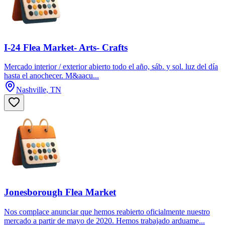
I-24 Flea Market- Arts- Crafts
Mercado interior / exterior abierto todo el año, sáb. y sol. luz del día
hasta el anochecer. M&aacu...
Nashville, TN
Jonesborough Flea Market
Nos complace anunciar que hemos reabierto oficialmente nuestro
mercado a partir de mayo de 2020. Hemos trabajado arduame...