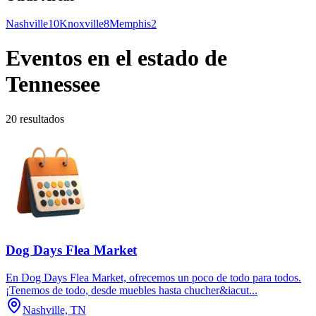
Nashville
10
Knoxville
8
Memphis
2
Eventos en el estado de
Tennessee
20 resultados
Dog Days Flea Market
En Dog Days Flea Market, ofrecemos un poco de todo para todos.
¡Tenemos de todo, desde muebles hasta chucher&iacut...
Nashville, TN