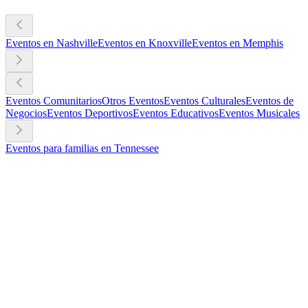
Eventos en Nashville
Eventos en Knoxville
Eventos en Memphis
Eventos Comunitarios
Otros Eventos
Eventos Culturales
Eventos de
Negocios
Eventos Deportivos
Eventos Educativos
Eventos Musicales
Eventos para familias en Tennessee