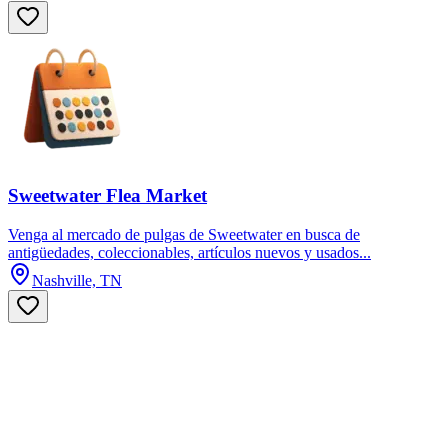
Sweetwater Flea Market
Venga al mercado de pulgas de Sweetwater en busca de
antigüedades, coleccionables, artículos nuevos y usados...
Nashville, TN