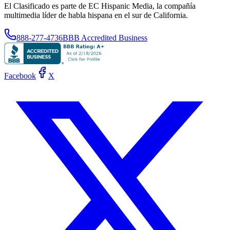
El Clasificado es parte de EC Hispanic Media, la compañía
multimedia líder de habla hispana en el sur de California.
888-277-4736
BBB Accredited Business
Facebook
X