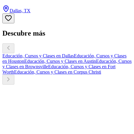
Dallas, TX
Descubre más
Educación, Cursos y Clases en Dallas
Educación, Cursos y Clases
en Houston
Educación, Cursos y Clases en Austin
Educación, Cursos
y Clases en Brownsville
Educación, Cursos y Clases en Fort
Worth
Educación, Cursos y Clases en Corpus Christi