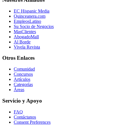
EC Hispanic Media
Quinceanera.com
EmpleosLatino
Su Socio de Negocios
MasClientes
AbogadoMall
Al Borde
Vivela Revista
Otros Enlaces
Comunidad
Concursos
Artículos
Categorías
Áreas
Servicio y Apoyo
FAQ
Contáctanos
Consent Preferences