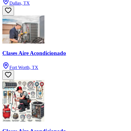
Dallas, TX
Clases Aire Acondicionado
Fort Worth, TX