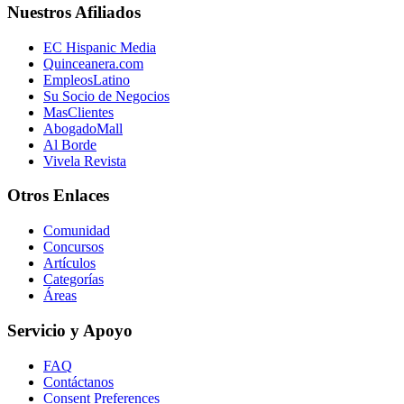
Nuestros Afiliados
EC Hispanic Media
Quinceanera.com
EmpleosLatino
Su Socio de Negocios
MasClientes
AbogadoMall
Al Borde
Vivela Revista
Otros Enlaces
Comunidad
Concursos
Artículos
Categorías
Áreas
Servicio y Apoyo
FAQ
Contáctanos
Consent Preferences