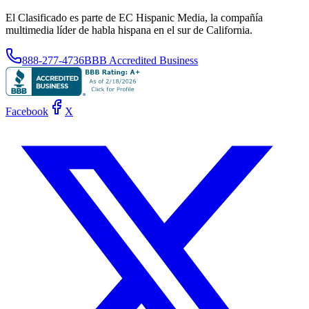
El Clasificado es parte de EC Hispanic Media, la compañía
multimedia líder de habla hispana en el sur de California.
888-277-4736
BBB Accredited Business
Facebook
X