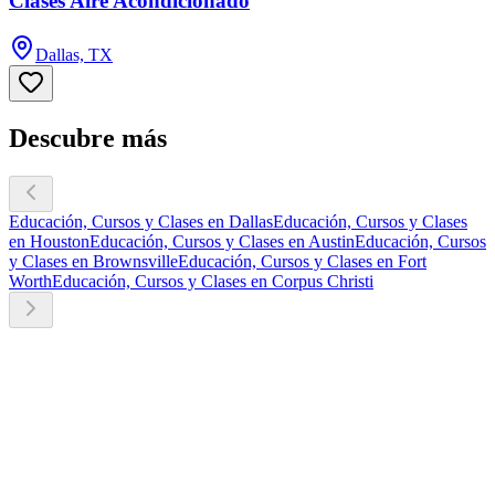
Clases Aire Acondicionado
Dallas, TX
Descubre más
Educación, Cursos y Clases en Dallas
Educación, Cursos y Clases
en Houston
Educación, Cursos y Clases en Austin
Educación, Cursos
y Clases en Brownsville
Educación, Cursos y Clases en Fort
Worth
Educación, Cursos y Clases en Corpus Christi