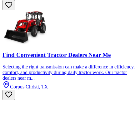
Find Convenient Tractor Dealers Near Me
Selecting the right transmission can make a difference in efficiency,
comfort, and productivity during daily tractor work. Our tractor
dealers near m...
Corpus Christi, TX