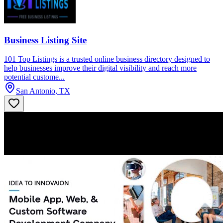
Business Listing Site
101 Top Listings is a trusted online business directory designed to
help businesses improve their digital visibility and reach more
potential custome...
San Antonio, TX