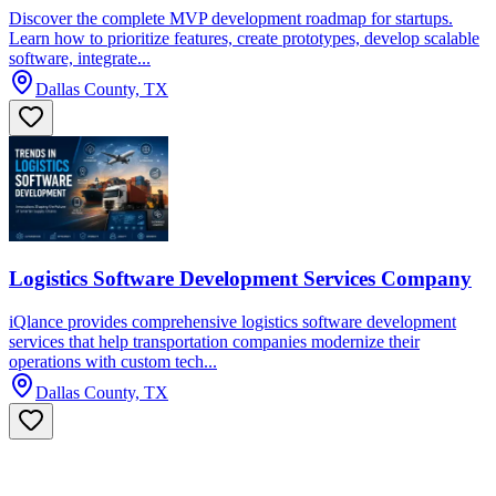
Discover the complete MVP development roadmap for startups.
Learn how to prioritize features, create prototypes, develop scalable
software, integrate...
Dallas County, TX
Logistics Software Development Services Company
iQlance provides comprehensive logistics software development
services that help transportation companies modernize their
operations with custom tech...
Dallas County, TX