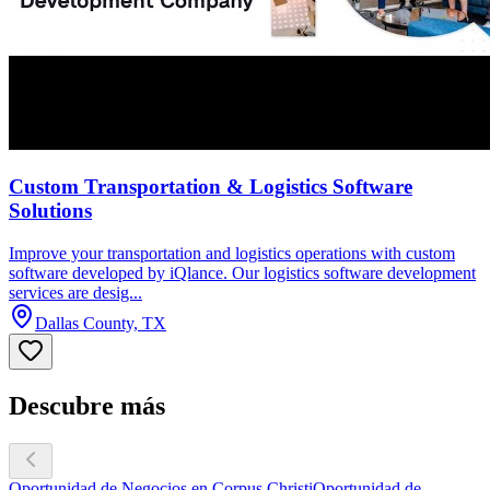
Custom Transportation & Logistics Software
Solutions
Improve your transportation and logistics operations with custom
software developed by iQlance. Our logistics software development
services are desig...
Dallas County, TX
Descubre más
Oportunidad de Negocios en Corpus Christi
Oportunidad de