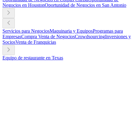
Negocios en Houston
Oportunidad de Negocios en San Antonio
Servicios para Negocios
Maquinaria y Equipos
Programas para
Empresas
Compra Venta de Negocios
Crowdsourcing
Inversiones y
Socios
Venta de Franquicias
Equipo de restaurante en Texas