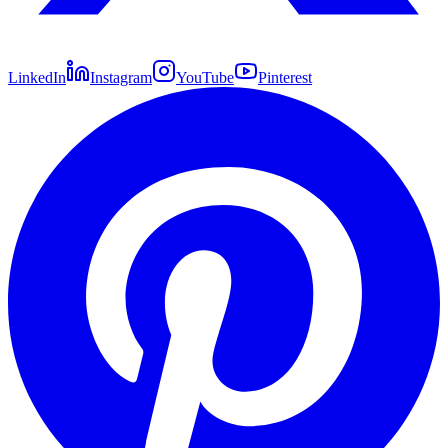
LinkedIn
Instagram
YouTube
Pinterest