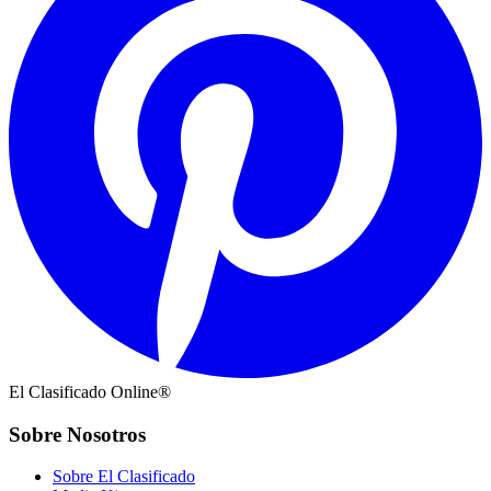
El Clasificado Online®
Sobre Nosotros
Sobre El Clasificado