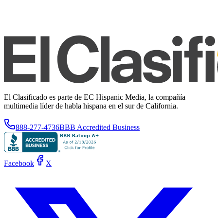
El Clasificado es parte de EC Hispanic Media, la compañía
multimedia líder de habla hispana en el sur de California.
888-277-4736
BBB Accredited Business
Facebook
X