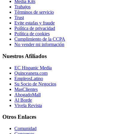
Media Kits
Trabajos
Términos de servicio
Trust
Evite estafas y fraude
Política de privacidad
Política de cookies
Cumplimiento de la CCPA
No vender mi información
Nuestros Afiliados
EC Hispanic Media
Quinceanera.com
EmpleosLatino
Su Socio de Negocios
MasClientes
AbogadoMall
Al Borde
Vivela Revista
Otros Enlaces
Comunidad
Concursos