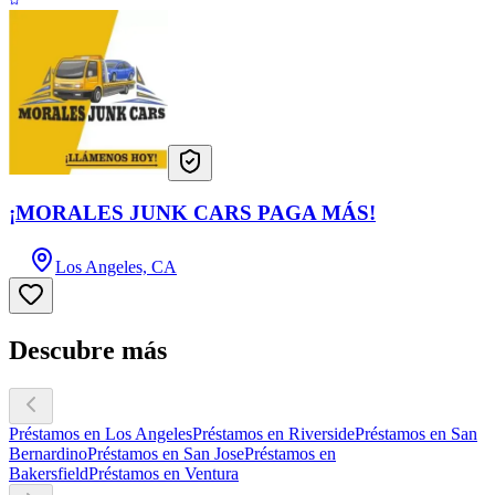
¡MORALES JUNK CARS PAGA MÁS!
Los Angeles, CA
Descubre más
Préstamos en Los Angeles
Préstamos en Riverside
Préstamos en San
Bernardino
Préstamos en San Jose
Préstamos en
Bakersfield
Préstamos en Ventura