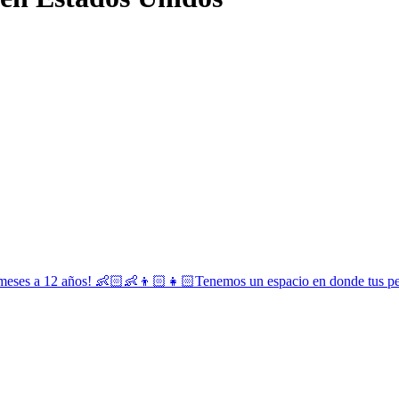
 3 meses a 12 años! 👶🏻👶👦🏻👧🏻Tenemos un espacio en donde tus pe