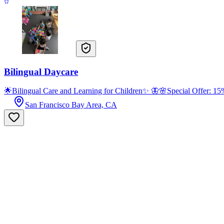
Bilingual Daycare
🌟Bilingual Care and Learning for Children✨ 🦋🌸Special Offer: 15% 
San Francisco Bay Area, CA