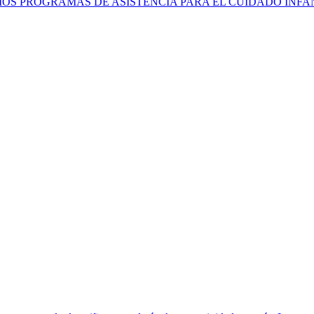
AMOS PROGRAMAS DE ASISTENCIA PARA EL CUIDADO INF