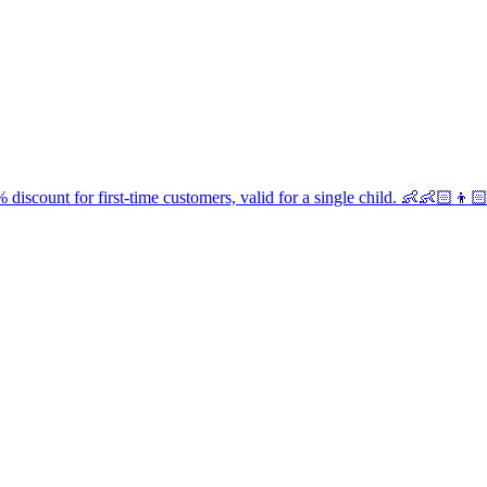
discount for first-time customers, valid for a single child. 👶👶🏻👦