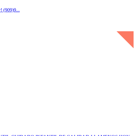
! (909)9...