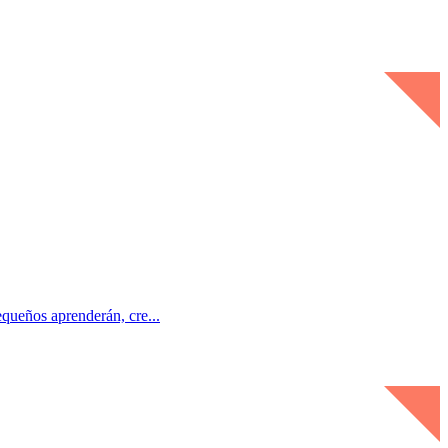
queños aprenderán, cre...