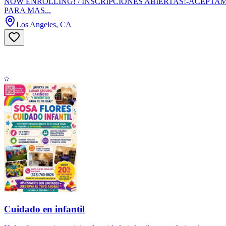
NOW ENROLLING! / INSCRIPCIONES ABIERTAS!-ACEPT
PARA MAS...
Los Angeles, CA
Cuidado en infantil