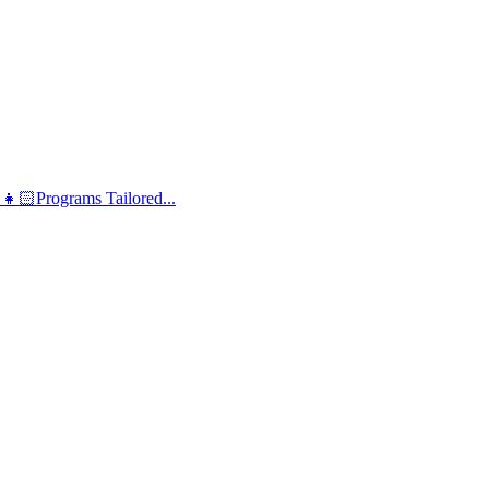
👧🏻Programs Tailored...