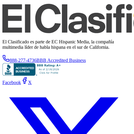
El Clasificado es parte de EC Hispanic Media, la compañía
multimedia líder de habla hispana en el sur de California.
888-277-4736
BBB Accredited Business
Facebook
X