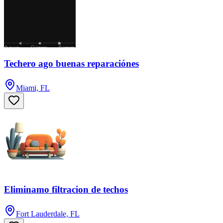
Techero ago buenas reparaciónes
Miami, FL
Eliminamo filtracion de techos
Fort Lauderdale, FL