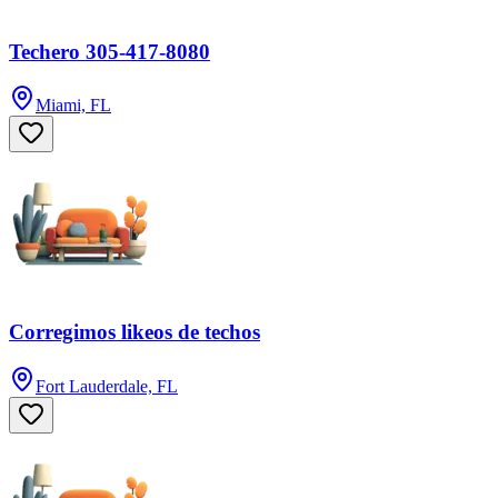
Techero 305-417-8080
Miami, FL
Corregimos likeos de techos
Fort Lauderdale, FL