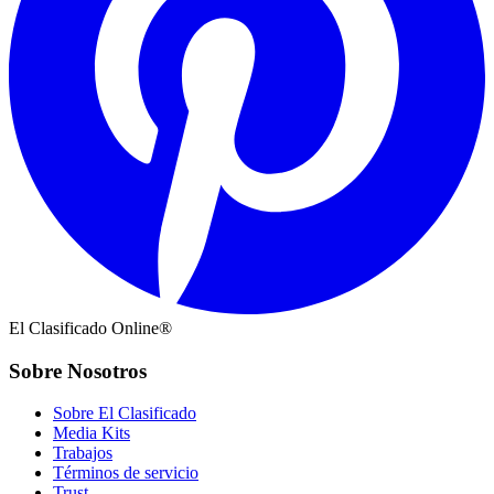
El Clasificado Online®
Sobre Nosotros
Sobre El Clasificado
Media Kits
Trabajos
Términos de servicio
Trust