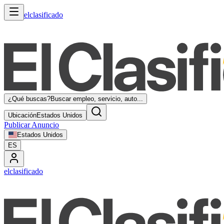
elclasificado
¿Qué buscas?
Buscar empleo, servicio, auto...
Ubicación
Estados Unidos
Publicar Anuncio
Estados Unidos
ES
elclasificado