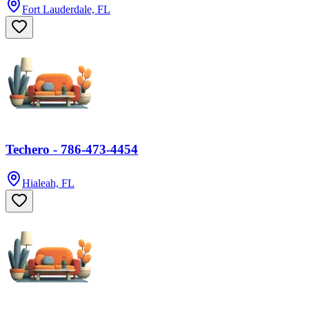
Fort Lauderdale, FL
Techero - 786-473-4454
Hialeah, FL