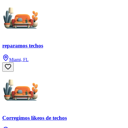
reparamos techos
Miami, FL
Corregimos likeos de techos