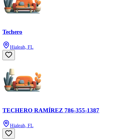
Techero
Hialeah, FL
TECHERO RAMÍREZ 786-355-1387
Hialeah, FL