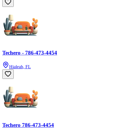
Techero - 786-473-4454
Hialeah, FL
Techero 786-473-4454