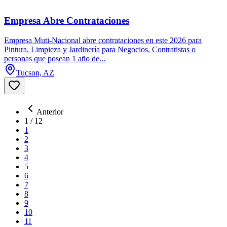
Empresa Abre Contrataciones
Empresa Muti-Nacional abre contrataciones en este 2026 para
Pintura, Limpieza y Jardinería para Negocios, Contratistas o
personas que posean 1 año de...
Tucson, AZ
Anterior
1
/
12
1
2
3
4
5
6
7
8
9
10
11