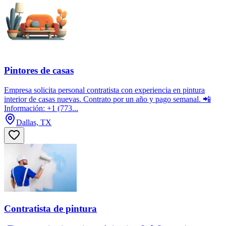
Pintores de casas
Empresa solicita personal contratista con experiencia en pintura
interior de casas nuevas. Contrato por un año y pago semanal. 📲
Información: +1 (773...
Dallas, TX
Contratista de pintura