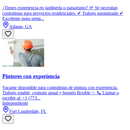
¿Tienes experiencia en jardinería o paisajismo? 🌱 Se necesitan
contratistas para proyectos residenciales. ✔ Trabajo garantizado ✔
Excelente paga sema...
Atlanta, GA
Pintores con experiencia
Vacante disponible para contratistas de pintura con experiencia.
Trabajo estable, contrato anual y horario flexible ✨ 📞 Llamar o
escribir al: +1 (773...
Independiente
Fort Lauderdale, FL