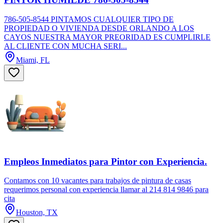
786-505-8544 PINTAMOS CUALQUIER TIPO DE
PROPIEDAD O VIVIENDA DESDE ORLANDO A LOS
CAYOS NUESTRA MAYOR PREORIDAD ES CUMPLIRLE
AL CLIENTE CON MUCHA SERI...
Miami, FL
Empleos Inmediatos para Pintor con Experiencia.
Contamos con 10 vacantes para trabajos de pintura de casas
requerimos personal con experiencia llamar al 214 814 9846 para
cita
Houston, TX