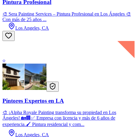
Pintura Profesional
🎨 Sera Painting Services – Pintura Profesional en Los Ángeles 🎨
Con más de 25 años ...
Los Angeles, CA
Pintores Expertos en LA
🎨 ¡Alpha Royale Painting transforma su propiedad en Los
Ángeles! 🏡🏢✅ Empresa con licencia y más de 6 años de
experiencia.🖌️ Pintura residencial y com...
Los Angeles, CA