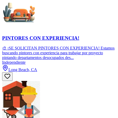
PINTORES CON EXPERIENCIA!
🎨 ¡SE SOLICITAN PINTORES CON EXPERIENCIA! Estamos
buscando pintores con experiencia para trabajar por proyecto
pintando departamentos desocupados des...
Independiente
Long Beach, CA