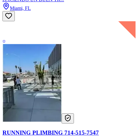
Miami, FL
RUNNING PLIMBING 714-515-7547