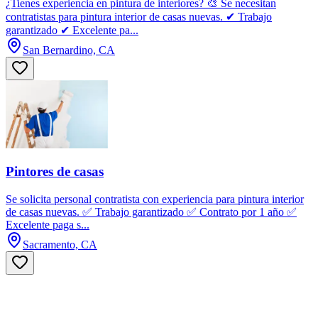
¿Tienes experiencia en pintura de interiores? 🎨 Se necesitan
contratistas para pintura interior de casas nuevas. ✔ Trabajo
garantizado ✔ Excelente pa...
San Bernardino, CA
Pintores de casas
Se solicita personal contratista con experiencia para pintura interior
de casas nuevas. ✅ Trabajo garantizado ✅ Contrato por 1 año ✅
Excelente paga s...
Sacramento, CA