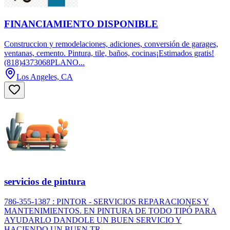
FINANCIAMIENTO DISPONIBLE
Construccion y remodelaciones, adiciones, conversión de garages,
ventanas, cemento. Pintura, tile, baños, cocinas¡Estimados gratis!
(818)4373068PLANO...
Los Angeles, CA
servicios de pintura
786-355-1387 : PINTOR - SERVICIOS REPARACIONES Y
MANTENIMIENTOS. EN PINTURA DE TODO TIPÓ PARA
AYUDARLO DANDOLE UN BUEN SERVICIO Y
HACIENDO UN BUEN TR...