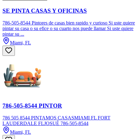
SE PINTA CASAS Y OFICINAS
786-505-8544 Pintores de casas bien rapido y curioso Si uste quiere
pintar su casa o su efice o su cuarto nos puede llamar Si uste quiere
pintar su ...
Miami, FL
786-505-8544 PINTOR
786 505 8544 PINTAMOS CASASMIAMI FL FORT
LAUDERDALE FLJOSUÉ 786-505-8544
Miami, FL