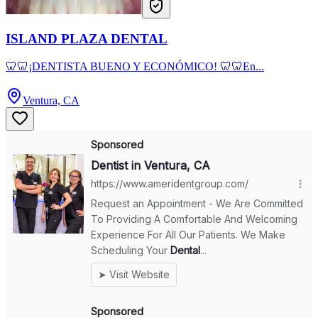
ISLAND PLAZA DENTAL
🦷🦷¡DENTISTA BUENO Y ECONÓMICO! 🦷🦷En...
Ventura, CA