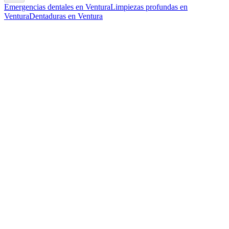
Emergencias dentales en Ventura
Limpiezas profundas en
Ventura
Dentaduras en Ventura