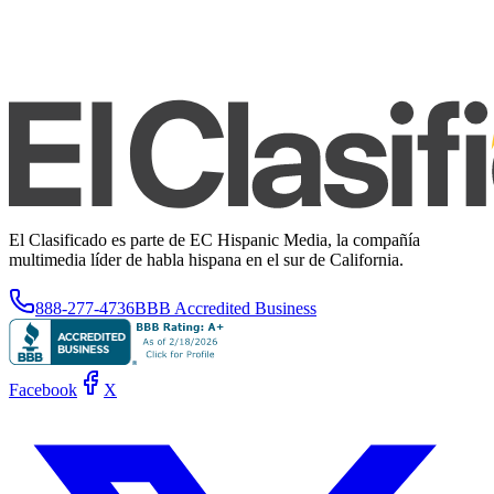
El Clasificado es parte de EC Hispanic Media, la compañía
multimedia líder de habla hispana en el sur de California.
888-277-4736
BBB Accredited Business
Facebook
X