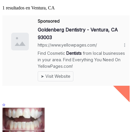
1 resultados en Ventura, CA