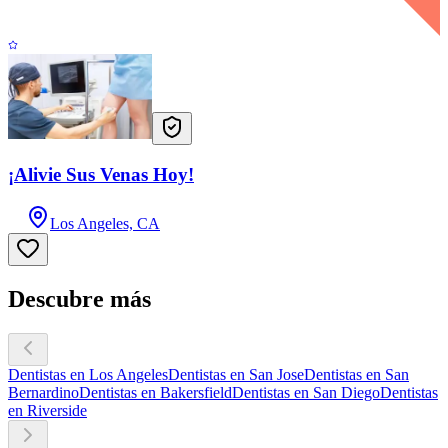
¡Alivie Sus Venas Hoy!
Los Angeles, CA
Descubre más
Dentistas en Los Angeles
Dentistas en San Jose
Dentistas en San
Bernardino
Dentistas en Bakersfield
Dentistas en San Diego
Dentistas
en Riverside