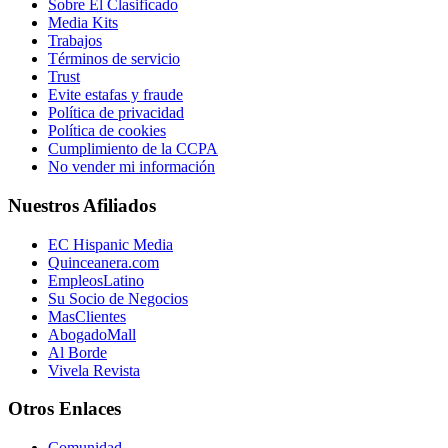
Sobre El Clasificado
Media Kits
Trabajos
Términos de servicio
Trust
Evite estafas y fraude
Política de privacidad
Política de cookies
Cumplimiento de la CCPA
No vender mi información
Nuestros Afiliados
EC Hispanic Media
Quinceanera.com
EmpleosLatino
Su Socio de Negocios
MasClientes
AbogadoMall
Al Borde
Vivela Revista
Otros Enlaces
Comunidad