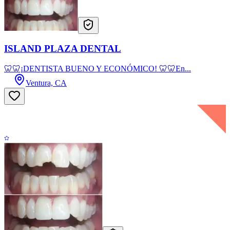
ISLAND PLAZA DENTAL
🦷🦷¡DENTISTA BUENO Y ECONÓMICO! 🦷🦷En...
Ventura, CA