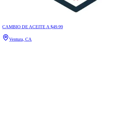
CAMBIO DE ACEITE A $49.99
Ventura, CA