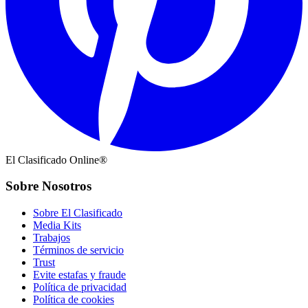
El Clasificado Online®
Sobre Nosotros
Sobre El Clasificado
Media Kits
Trabajos
Términos de servicio
Trust
Evite estafas y fraude
Política de privacidad
Política de cookies