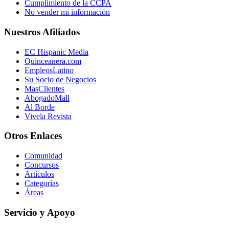
Cumplimiento de la CCPA
No vender mi información
Nuestros Afiliados
EC Hispanic Media
Quinceanera.com
EmpleosLatino
Su Socio de Negocios
MasClientes
AbogadoMall
Al Borde
Vivela Revista
Otros Enlaces
Comunidad
Concursos
Artículos
Categorías
Áreas
Servicio y Apoyo