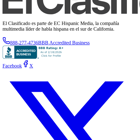
El Clasificado es parte de EC Hispanic Media, la compañía
multimedia líder de habla hispana en el sur de California.
888-277-4736
BBB Accredited Business
Facebook
X