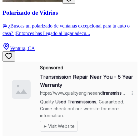
Polarizado de Vidrios
🚘 ¿Buscas un polarizado de ventanas excepcional para tu auto o
casa? ¡Entonces has llegado al lugar adecu...
Ventura, CA