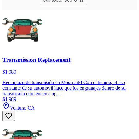
Transmission Replacement
$1,989
Reemplazo de transmisión en Moorpark! Con el tiempo, el uso
constante de su automóvil hace que los engranajes dentro de su
transmisión comiencen a ag...
$1,989
Ventura, CA