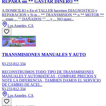
REPARA sin ** GASTAR DINERO **
A DOMICILIO o En el TALLER hacemos DIAGNOSTICO y
REPARACION y Si tu .. ** TRANSMISION ** o ** MOTOR **
... estan ... "" DAÑADOS "" ... y ... NO quier...
Los Angeles, CA
TRANSMISIONES MANUALES Y AUTO
$3,233,812,334
RECONSTRUIMOS TODO TIPO DE TRANSMISIONES
MANUALES Y AUTOMATICAS , COMPARE PRECIOS Y
NOTE LA DIFERENCIA , TAMBIEN DAMOS EL SERVICIO
DE CAMBIO DE ACEI...
$3,233,812,334
Los Angeles, CA