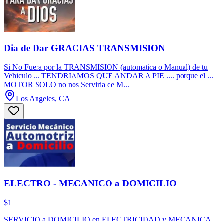
Dia de Dar GRACIAS TRANSMISION
Si No Fuera por la TRANSMISION (automatica o Manual) de tu
Vehiculo ... TENDRIAMOS QUE ANDAR A PIE .... porque el ...
MOTOR SOLO no nos Serviria de M...
Los Angeles, CA
ELECTRO - MECANICO a DOMICILIO
$1
SERVICIO a DOMICILIO en ELECTRICIDAD y MECANICA