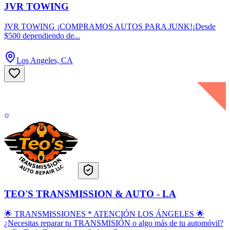
JVR TOWING
JVR TOWING ¡COMPRAMOS AUTOS PARA JUNK!¡Desde
$500 dependiendo de...
Los Angeles, CA
TEO'S TRANSMISSION & AUTO - LA
🌟 TRANSMISSIONES * ATENCIÓN LOS ÁNGELES 🌟
¿Necesitas reparar tu TRANSMISIÓN o algo más de tu automóvil?