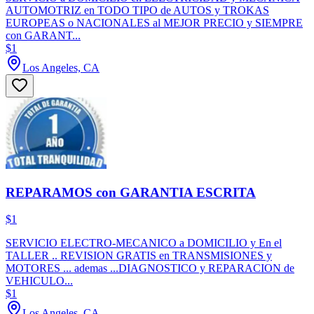
AUTOMOTRIZ en TODO TIPO de AUTOS y TROKAS
EUROPEAS o NACIONALES al MEJOR PRECIO y SIEMPRE
con GARANT...
$1
Los Angeles, CA
REPARAMOS con GARANTIA ESCRITA
$1
SERVICIO ELECTRO-MECANICO a DOMICILIO y En el
TALLER .. REVISION GRATIS en TRANSMISIONES y
MOTORES ... ademas ...DIAGNOSTICO y REPARACION de
VEHICULO...
$1
Los Angeles, CA