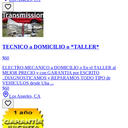
TECNICO a DOMICILIO o *TALLER*
$60
ELECTRO-MECANICO a DOMICILIO o En el TALLER al
MEJOR PRECIO y con GARANTIA por ESCRITO
..DIAGNOSTICAMOS y REPARAMOS TODO TIPO de
VEHICULOS desde Uha ...
$60
Los Angeles, CA