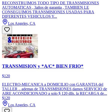
RECONSTRUIMOS TODO TIPO DE TRANSMISIONES
AUTOMATICAS , 3años de garantia , TAMBIEN LE
CONSEGUIMOS TRANSMISIONES USADAS PARA
DIFERENTES VEHICULOS Y...
Los Angeles, CA
TRANSMISION y *A/C* BIEN FRIO*
$120
ELECTRO-MECANICA a DOMICILIO con GARANTIA del
TALLER .. ademas de TRANSMISIONES damos SERVICIO de
AIRE ACONDICIONADO a solo $ 120 dlls. la RECARGA de...
$120
Los Angeles, CA