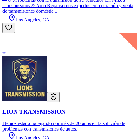
Transmissions & Auto Repairsomos expertos en reparación y venta
de transmisiones doméstic...
Los Angeles, CA
LION TRANSMISSION
Hemos estado trabajando por más de 20 años en la solución de
problemas con transmisiones de autos...
Los Angeles, CA