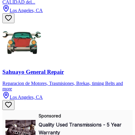
CALIDAD del...
Los Angeles, CA
Sahuayo General Repair
Reparacion de Motores, Trasmisiones, Brekas, timing Belts and
more
Los Angeles, CA