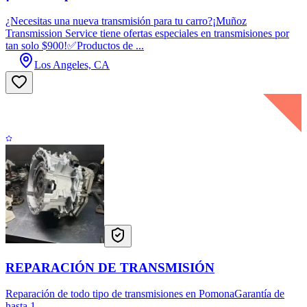
¿Necesitas una nueva transmisión para tu carro?¡Muñoz
Transmission Service tiene ofertas especiales en transmisiones por
tan solo $900!✅Productos de ...
Los Angeles, CA
REPARACIÓN DE TRANSMISIÓN
Reparación de todo tipo de transmisiones en PomonaGarantía de
hasta 1...