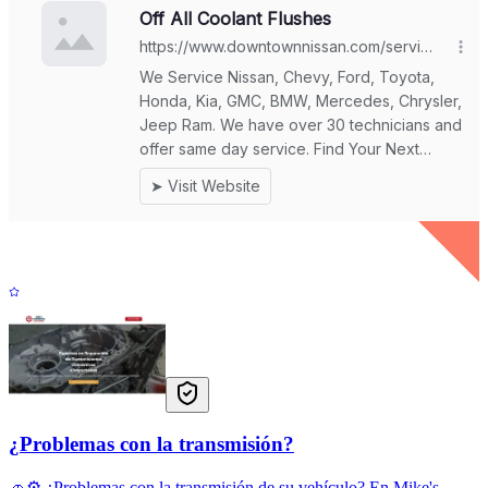
¿Problemas con la transmisión?
🚗⚙️ ¿Problemas con la transmisión de su vehículo? En Mike's