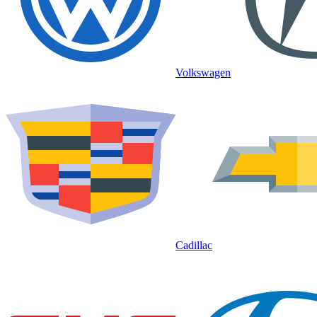
Volkswagen
Cadillac