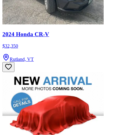
2024 Honda CR-V
$32,350
Rutland, VT