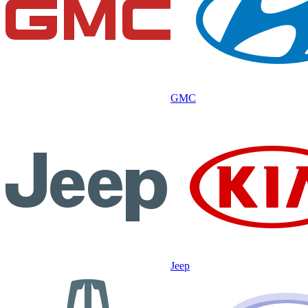
GMC
Jeep