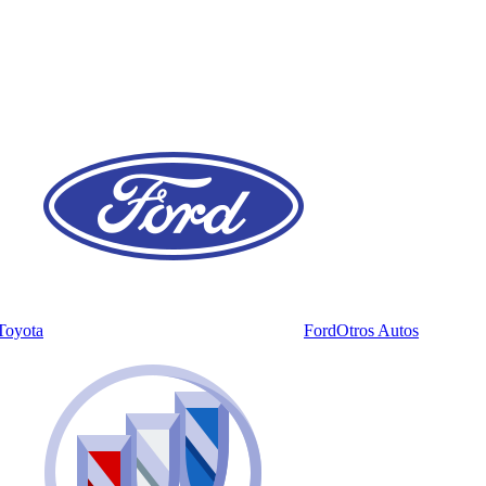
Toyota
Ford
Otros Autos