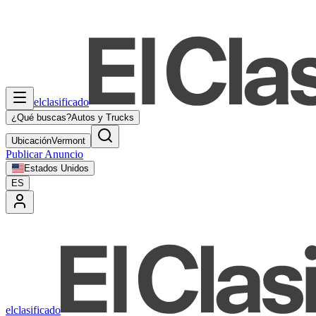
elclasificado
¿Qué buscas?
Autos y Trucks
Ubicación
Vermont
Publicar Anuncio
Estados Unidos
ES
elclasificado