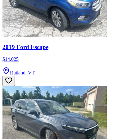
2019 Ford Escape
$14,025
Rutland, VT