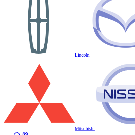
Lincoln
Mitsubishi