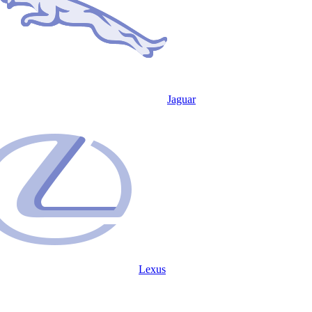
Jaguar
Lexus