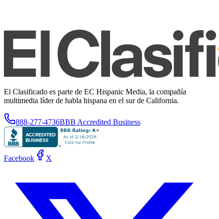
El Clasificado es parte de EC Hispanic Media, la compañía
multimedia líder de habla hispana en el sur de California.
888-277-4736
BBB Accredited Business
Facebook
X