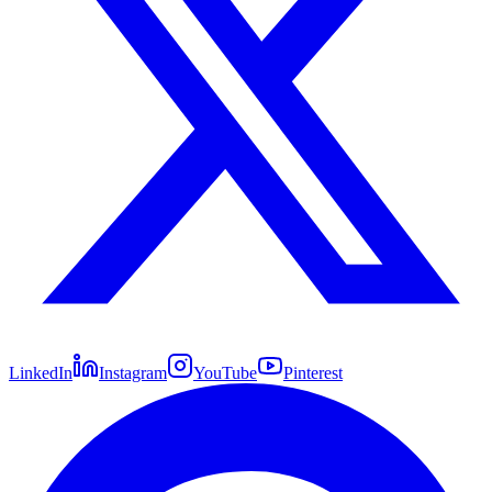
LinkedIn
Instagram
YouTube
Pinterest