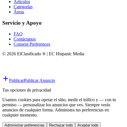
Artículos
Categorías
Áreas
Servicio y Apoyo
FAQ
Contáctanos
Consent Preferences
© 2026 ElClasificado ® | EC Hispanic Media
Publicar
Publicar Anuncio
Tus opciones de privacidad
Usamos cookies para operar el sitio, medir el tráfico y — con tu
permiso — personalizar los anuncios que ves. Siempre verás
anuncios de cualquier forma. Administra tus preferencias en
cualquier momento.
Administrar preferencias
Rechazar todo
Aceptar todo