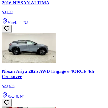
2016 NISSAN ALTIMA
$9,100
Vineland, NJ
Nissan Ariya 2025 AWD Engage e-4ORCE 4dr
Crossover
$20,495
Sewell, NJ