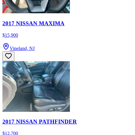
2017 NISSAN MAXIMA
$15,900
Vineland, NJ
2017 NISSAN PATHFINDER
$12,700