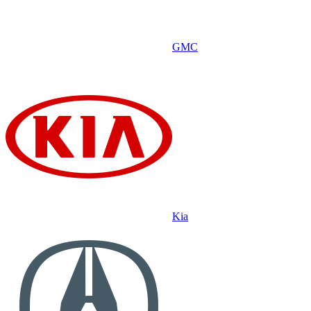
GMC
Kia