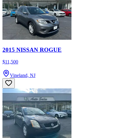
2015 NISSAN ROGUE
$11,500
Vineland, NJ