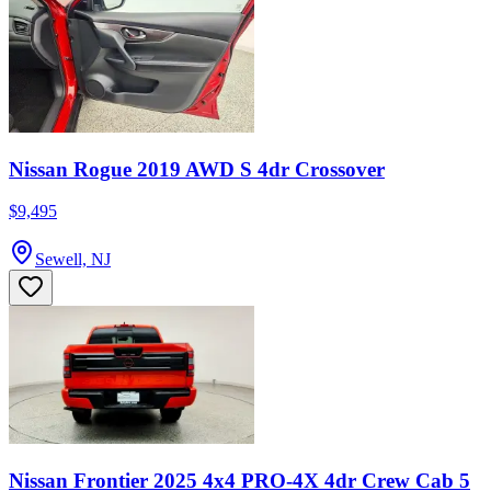
Nissan Rogue 2019 AWD S 4dr Crossover
$9,495
Sewell, NJ
Nissan Frontier 2025 4x4 PRO-4X 4dr Crew Cab 5