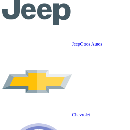
Jeep
Otros Autos
Chevrolet