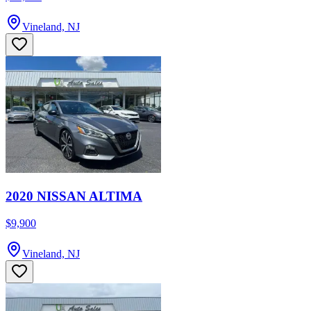
Vineland, NJ
2020 NISSAN ALTIMA
$9,900
Vineland, NJ