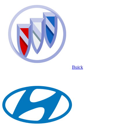
Buick