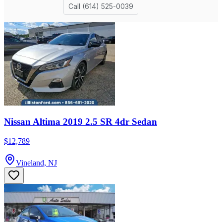
Nissan Altima 2019 2.5 SR 4dr Sedan
$12,789
Vineland, NJ