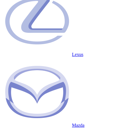
Lexus
Mazda