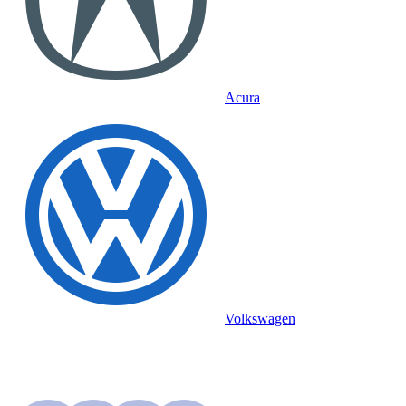
Acura
Volkswagen