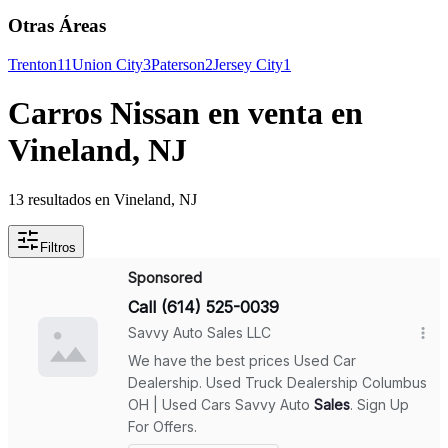
Otras Áreas
Trenton
11
Union City
3
Paterson
2
Jersey City
1
Carros Nissan en venta en
Vineland, NJ
13 resultados en Vineland, NJ
Filtros