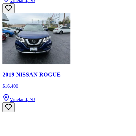
Vineland, NJ
2019 NISSAN ROGUE
$16,400
Vineland, NJ