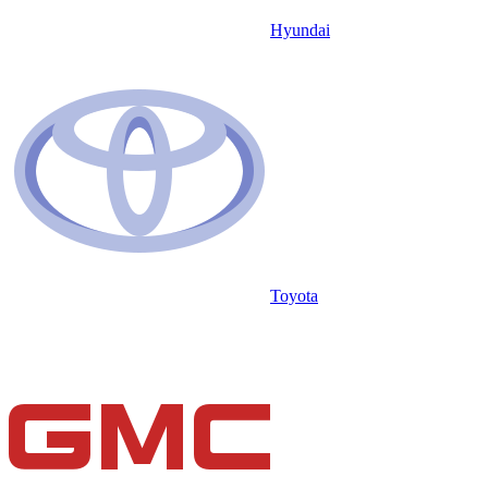
Hyundai
Toyota