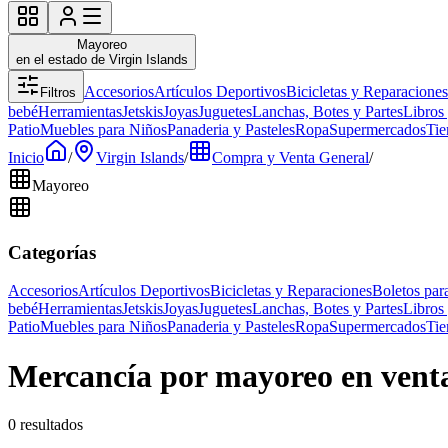
Mayoreo
en el estado de Virgin Islands
Accesorios
Artículos Deportivos
Bicicletas y Reparaciones
Filtros
bebé
Herramientas
Jetskis
Joyas
Juguetes
Lanchas, Botes y Partes
Libros
Patio
Muebles para Niños
Panaderia y Pasteles
Ropa
Supermercados
Tie
Inicio
/
Virgin Islands
/
Compra y Venta General
/
Mayoreo
Categorías
Accesorios
Artículos Deportivos
Bicicletas y Reparaciones
Boletos par
bebé
Herramientas
Jetskis
Joyas
Juguetes
Lanchas, Botes y Partes
Libros
Patio
Muebles para Niños
Panaderia y Pasteles
Ropa
Supermercados
Tie
Mercancía por mayoreo en venta 
0 resultados