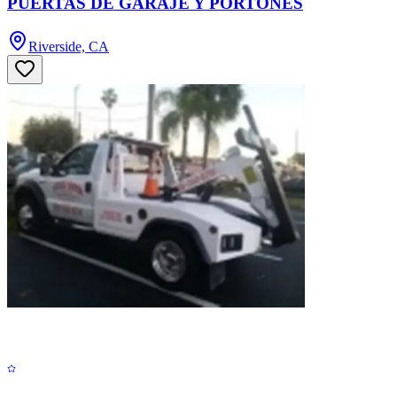
PUERTAS DE GARAJE Y PORTONES
Riverside, CA