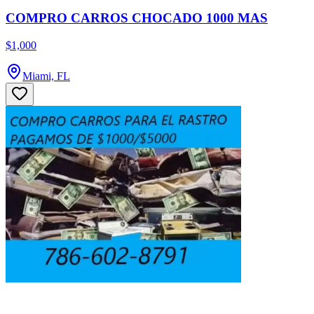
COMPRO CARROS CHOCADO 1000 MAS
$1,000
Miami, FL