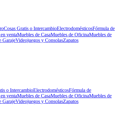
ro
Cosas Gratis o Intercambio
Electrodomésticos
Fórmula de
 en venta
Muebles de Casa
Muebles de Oficina
Muebles de
e Garaje
Videojuegos y Consolas
Zapatos
tis o Intercambio
Electrodomésticos
Fórmula de
 en venta
Muebles de Casa
Muebles de Oficina
Muebles de
e Garaje
Videojuegos y Consolas
Zapatos