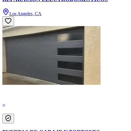
Los Angeles, CA