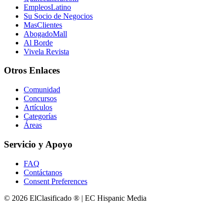
EmpleosLatino
Su Socio de Negocios
MasClientes
AbogadoMall
Al Borde
Vivela Revista
Otros Enlaces
Comunidad
Concursos
Artículos
Categorías
Áreas
Servicio y Apoyo
FAQ
Contáctanos
Consent Preferences
© 2026 ElClasificado ® | EC Hispanic Media