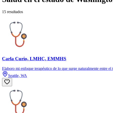
15 resultados
Carla Curio, LMHC, EMMHS
Elaboro mi enfoque terapéutico de lo que surge naturalmente entre el t
Seattle, WA