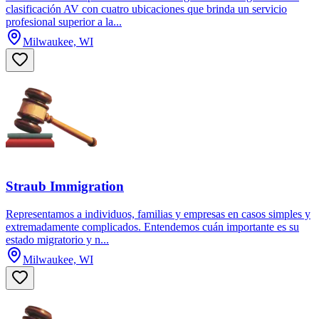
clasificación AV con cuatro ubicaciones que brinda un servicio
profesional superior a la...
Milwaukee, WI
Straub Immigration
Representamos a individuos, familias y empresas en casos simples y
extremadamente complicados. Entendemos cuán importante es su
estado migratorio y n...
Milwaukee, WI