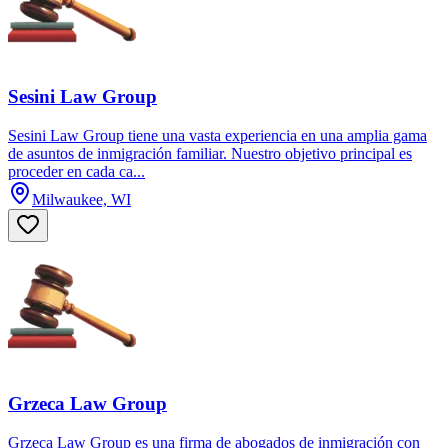
Sesini Law Group
Sesini Law Group tiene una vasta experiencia en una amplia gama
de asuntos de inmigración familiar. Nuestro objetivo principal es
proceder en cada ca...
Milwaukee, WI
Grzeca Law Group
Grzeca Law Group es una firma de abogados de inmigración con