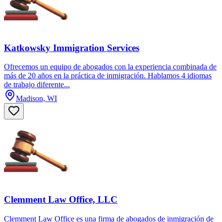
Katkowsky Immigration Services
Ofrecemos un equipo de abogados con la experiencia combinada de
más de 20 años en la práctica de inmigración. Hablamos 4 idiomas
de trabajo diferente...
Madison, WI
Clemment Law Office, LLC
Clemment Law Office es una firma de abogados de inmigración de