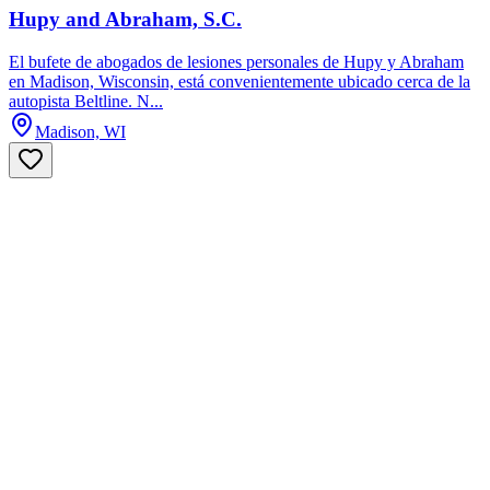
Hupy and Abraham, S.C.
El bufete de abogados de lesiones personales de Hupy y Abraham
en Madison, Wisconsin, está convenientemente ubicado cerca de la
autopista Beltline. N...
Madison, WI