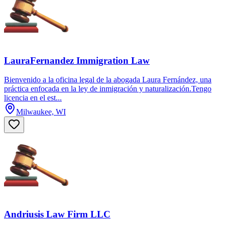
LauraFernandez Immigration Law
Bienvenido a la oficina legal de la abogada Laura Fernández, una
práctica enfocada en la ley de inmigración y naturalización.Tengo
licencia en el est...
Milwaukee, WI
Andriusis Law Firm LLC