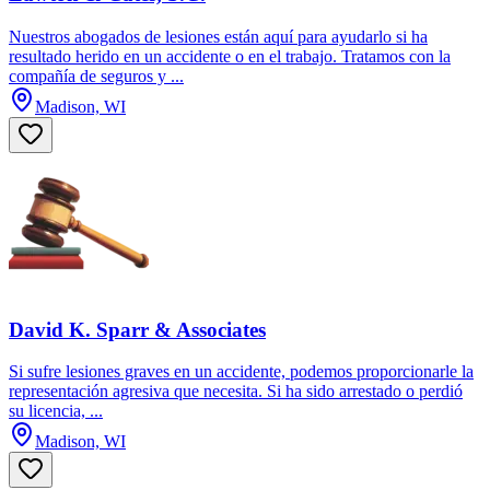
Nuestros abogados de lesiones están aquí para ayudarlo si ha
resultado herido en un accidente o en el trabajo. Tratamos con la
compañía de seguros y ...
Madison, WI
David K. Sparr & Associates
Si sufre lesiones graves en un accidente, podemos proporcionarle la
representación agresiva que necesita. Si ha sido arrestado o perdió
su licencia, ...
Madison, WI