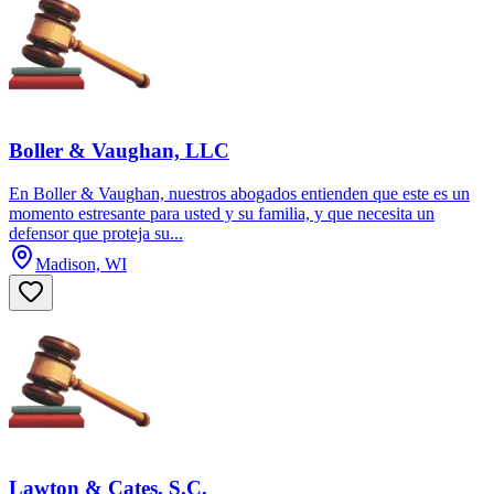
Boller & Vaughan, LLC
En Boller & Vaughan, nuestros abogados entienden que este es un
momento estresante para usted y su familia, y que necesita un
defensor que proteja su...
Madison, WI
Lawton & Cates, S.C.