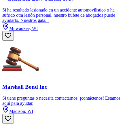
Si ha resultado lesionado en un accidente automovilístico o ha
sufrido otra lesión personal, nuestro bufete de abogados puede
ayudarlo. Nuestros gala...
Milwaukee, WI
Marshall Bond Inc
Si tiene preguntas o necesita contactarnos, ¡contáctenos! Estamos
aquí para ayudar.
Madison, WI