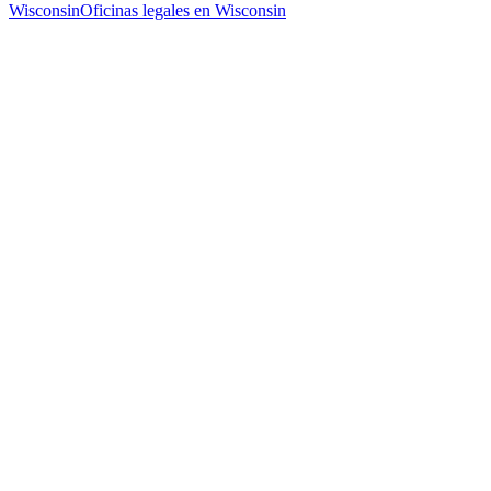
Wisconsin
Oficinas legales en Wisconsin