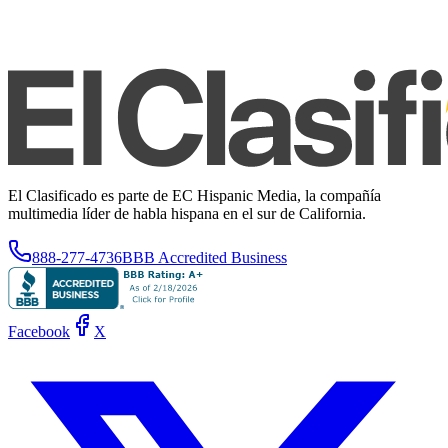
El Clasificado es parte de EC Hispanic Media, la compañía
multimedia líder de habla hispana en el sur de California.
888-277-4736
BBB Accredited Business
Facebook
X