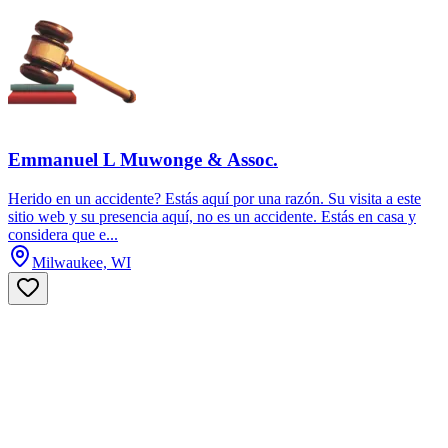
Emmanuel L Muwonge & Assoc.
Herido en un accidente? Estás aquí por una razón. Su visita a este
sitio web y su presencia aquí, no es un accidente. Estás en casa y
considera que e...
Milwaukee, WI