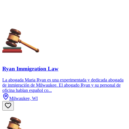
Ryan Immigration Law
La abogada Maria Ryan es una experimentada y dedicada abogada
de inmigración de Milwaukee. El abogado Ryan y su personal de
oficina hablan español co...
Milwaukee, WI