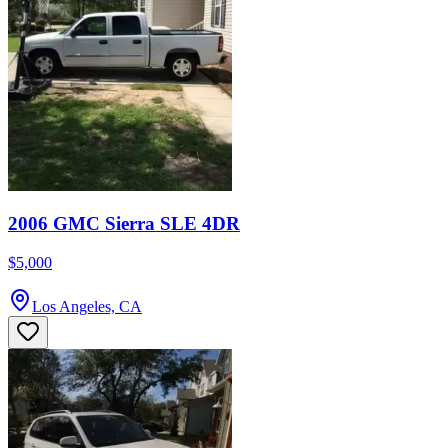
2006 GMC Sierra SLE 4DR
$5,000
Los Angeles, CA