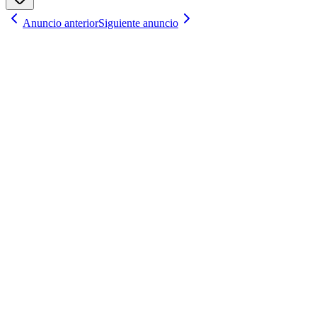
Anuncio anterior
Siguiente anuncio