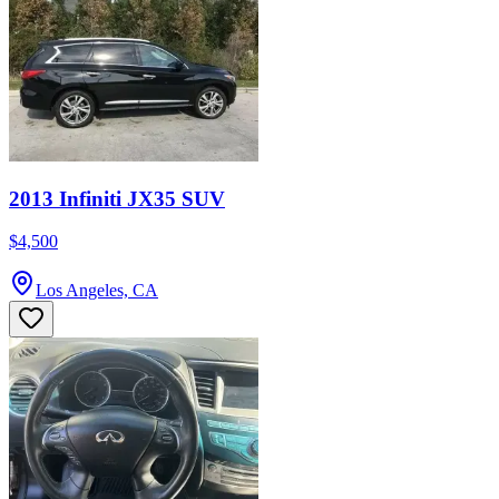
2013 Infiniti JX35 SUV
$4,500
Los Angeles, CA