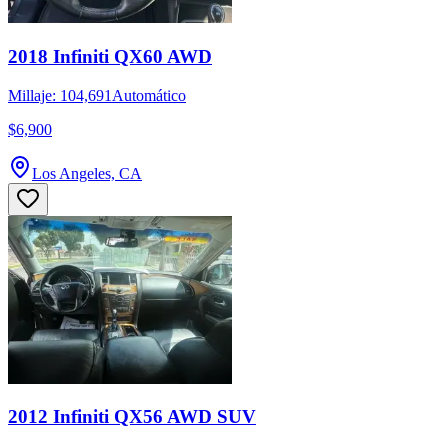
2018 Infiniti QX60 AWD
Millaje: 104,691
Automático
$6,900
Los Angeles, CA
2012 Infiniti QX56 AWD SUV