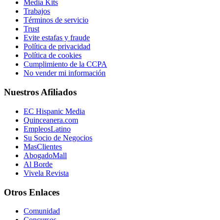
Media Kits
Trabajos
Términos de servicio
Trust
Evite estafas y fraude
Política de privacidad
Política de cookies
Cumplimiento de la CCPA
No vender mi información
Nuestros Afiliados
EC Hispanic Media
Quinceanera.com
EmpleosLatino
Su Socio de Negocios
MasClientes
AbogadoMall
Al Borde
Vivela Revista
Otros Enlaces
Comunidad
Concursos