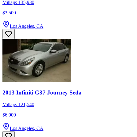
Millaje: 135,980
$3,500
Los Angeles, CA
2013 Infiniti G37 Journey Seda
Millaje: 121,540
$6,000
Los Angeles, CA