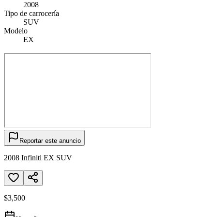
2008
Tipo de carrocería
SUV
Modelo
EX
Reportar este anuncio
2008 Infiniti EX SUV
$3,500