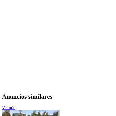
Anuncios similares
Ver más