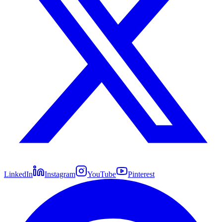
LinkedIn
Instagram
YouTube
Pinterest