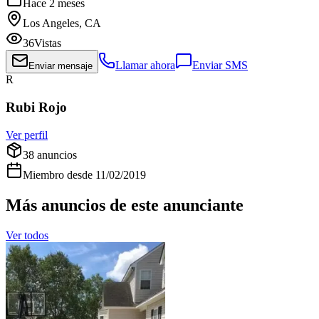
Hace 2 meses
Los Angeles, CA
36
Vistas
Llamar ahora
Enviar SMS
Enviar mensaje
R
Rubi Rojo
Ver perfil
38
anuncios
Miembro desde
11/02/2019
Más anuncios de este anunciante
Ver todos