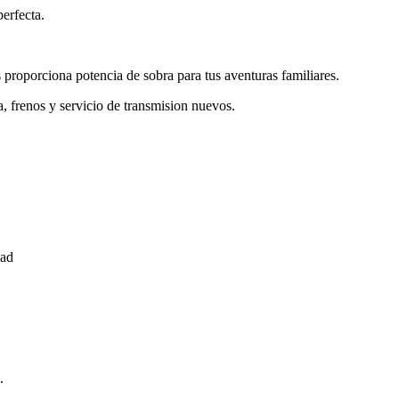
erfecta.
 proporciona potencia de sobra para tus aventuras familiares.
, frenos y servicio de transmision nuevos.
dad
.