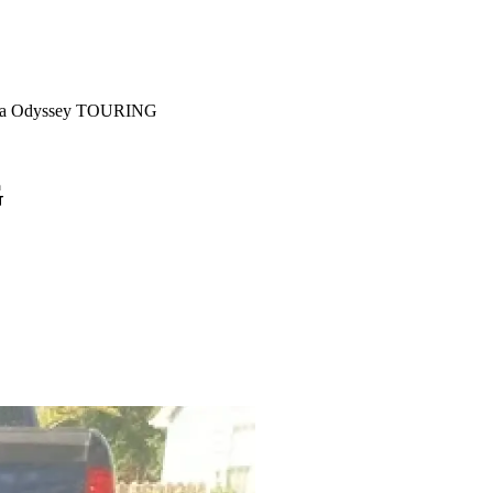
da Odyssey TOURING
G