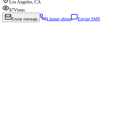
Los Angeles, CA
87
Vistas
Llamar ahora
Enviar SMS
Enviar mensaje