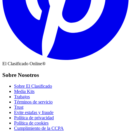
El Clasificado Online®
Sobre Nosotros
Sobre El Clasificado
Media Kits
Trabajos
Términos de servicio
Trust
Evite estafas y fraude
Política de privacidad
Política de cookies
Cumplimiento de la CCPA