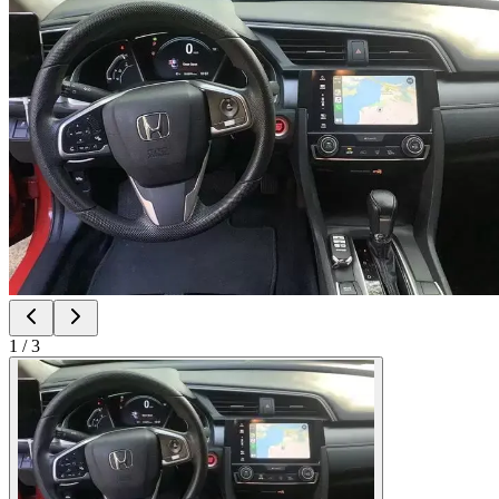
1
/
3