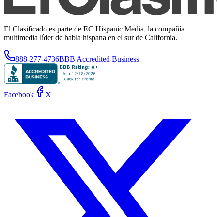
El Clasificado es parte de EC Hispanic Media, la compañía
multimedia líder de habla hispana en el sur de California.
888-277-4736
BBB Accredited Business
Facebook
X