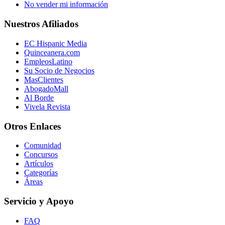
No vender mi información
Nuestros Afiliados
EC Hispanic Media
Quinceanera.com
EmpleosLatino
Su Socio de Negocios
MasClientes
AbogadoMall
Al Borde
Vivela Revista
Otros Enlaces
Comunidad
Concursos
Artículos
Categorías
Áreas
Servicio y Apoyo
FAQ