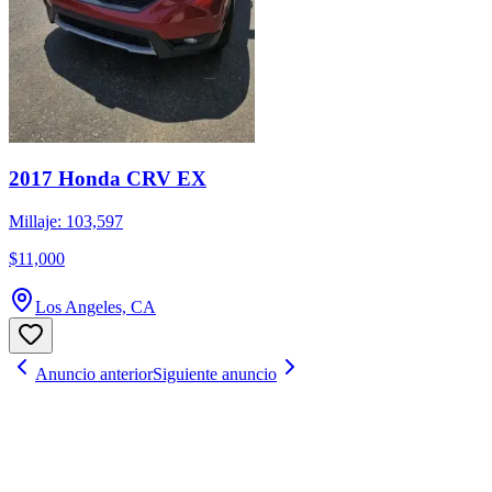
2017 Honda CRV EX
Millaje: 103,597
$11,000
Los Angeles, CA
Anuncio anterior
Siguiente anuncio