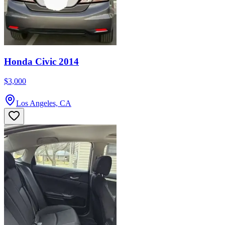
Honda Civic 2014
$3,000
Los Angeles, CA