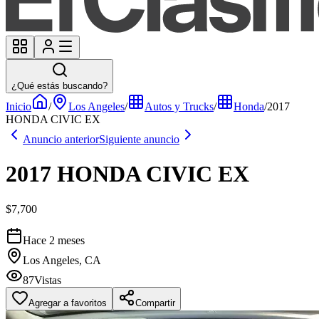
¿Qué estás buscando?
Inicio
/
Los Angeles
/
Autos y Trucks
/
Honda
/
2017
HONDA CIVIC EX
Anuncio anterior
Siguiente anuncio
2017 HONDA CIVIC EX
$7,700
Hace 2 meses
Los Angeles, CA
87
Vistas
Agregar a favoritos
Compartir