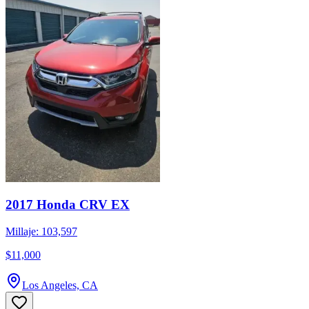
2017 Honda CRV EX
Millaje: 103,597
$11,000
Los Angeles, CA