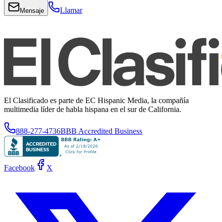
Llamar
Mensaje
El Clasificado es parte de EC Hispanic Media, la compañía
multimedia líder de habla hispana en el sur de California.
888-277-4736
BBB Accredited Business
Facebook
X