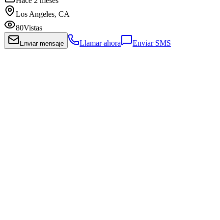
Hace 2 meses
Los Angeles, CA
80
Vistas
Llamar ahora
Enviar SMS
Enviar mensaje