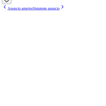
Anuncio anterior
Siguiente anuncio