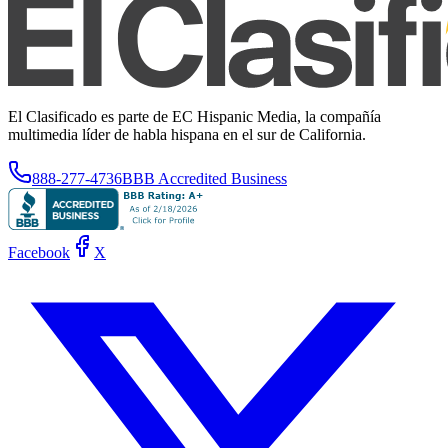
El Clasificado es parte de EC Hispanic Media, la compañía
multimedia líder de habla hispana en el sur de California.
888-277-4736
BBB Accredited Business
Facebook
X