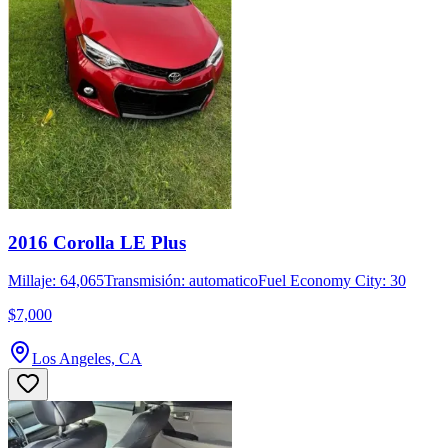
2016 Corolla LE Plus
Millaje: 64,065
Transmisión: automatico
Fuel Economy City: 30
$7,000
Los Angeles, CA