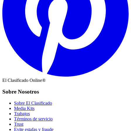
El Clasificado Online®
Sobre Nosotros
Sobre El Clasificado
Media Kits
Trabajos
Términos de servicio
Trust
Evite estafas y fraude