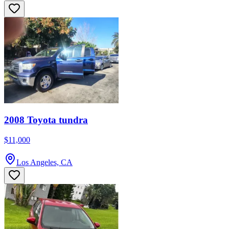
2008 Toyota tundra
$11,000
Los Angeles, CA