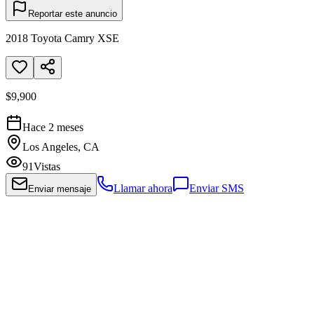
Reportar este anuncio
2018 Toyota Camry XSE
$9,900
Hace 2 meses
Los Angeles, CA
91
Vistas
Llamar ahora
Enviar SMS
Enviar mensaje