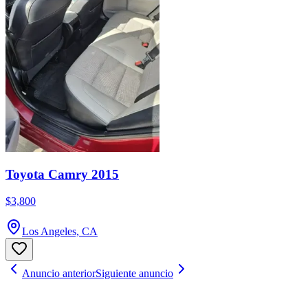
Toyota Camry 2015
$3,800
Los Angeles, CA
Anuncio anterior
Siguiente anuncio