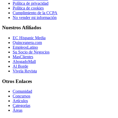
Política de privacidad
Política de cookies
Cumplimiento de la CCPA
No vender mi información
Nuestros Afiliados
EC Hispanic Media
Quinceanera.com
EmpleosLatino
Su Socio de Negocios
MasClientes
AbogadoMall
Al Borde
Vivela Revista
Otros Enlaces
Comunidad
Concursos
Artículos
Categorías
Áreas