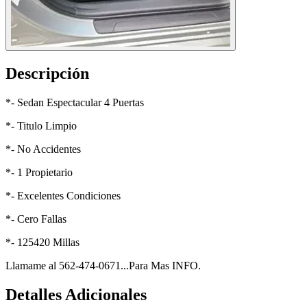
Descripción
*- Sedan Espectacular 4 Puertas
*- Titulo Limpio
*- No Accidentes
*- 1 Propietario
*- Excelentes Condiciones
*- Cero Fallas
*- 125420 Millas
Llamame al 562-474-0671...Para Mas INFO.
Detalles Adicionales