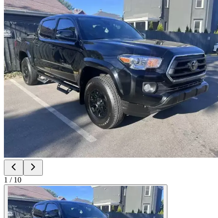
1
/
10