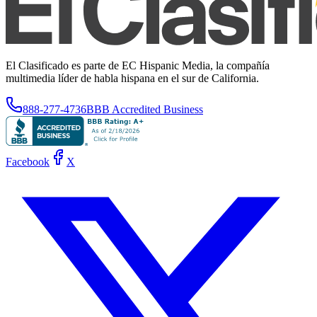
El Clasificado es parte de EC Hispanic Media, la compañía
multimedia líder de habla hispana en el sur de California.
888-277-4736
BBB Accredited Business
Facebook
X