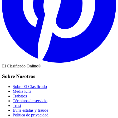
El Clasificado Online®
Sobre Nosotros
Sobre El Clasificado
Media Kits
Trabajos
Términos de servicio
Trust
Evite estafas y fraude
Política de privacidad