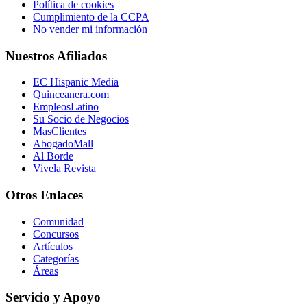
Política de cookies
Cumplimiento de la CCPA
No vender mi información
Nuestros Afiliados
EC Hispanic Media
Quinceanera.com
EmpleosLatino
Su Socio de Negocios
MasClientes
AbogadoMall
Al Borde
Vivela Revista
Otros Enlaces
Comunidad
Concursos
Artículos
Categorías
Áreas
Servicio y Apoyo