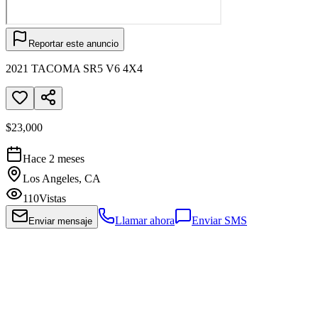
Reportar este anuncio
2021 TACOMA SR5 V6 4X4
$23,000
Hace 2 meses
Los Angeles, CA
110
Vistas
Llamar ahora
Enviar SMS
Enviar mensaje