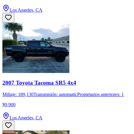
Los Angeles, CA
2007 Toyota Tacoma SR5 4x4
Millaje: 189,130
Transmisión: automatic
Propietarios anteriores: 1
$9,900
Los Angeles, CA