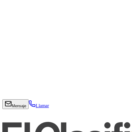
Llamar
Mensaje