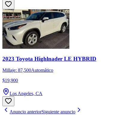
2023 Toyota Highlnader LE HYBRID
Millaje: 87,500
Automático
$19,900
Los Angeles, CA
Anuncio anterior
Siguiente anuncio