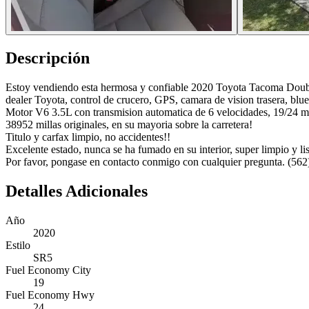
Descripción
Estoy vendiendo esta hermosa y confiable 2020 Toyota Tacoma Double C
dealer Toyota, control de crucero, GPS, camara de vision trasera, blu
Motor V6 3.5L con transmision automatica de 6 velocidades, 19/24 
38952 millas originales, en su mayoria sobre la carretera!
Titulo y carfax limpio, no accidentes!!
Excelente estado, nunca se ha fumado en su interior, super limpio y lis
Por favor, pongase en contacto conmigo con cualquier pregunta. (562
Detalles Adicionales
Año
2020
Estilo
SR5
Fuel Economy City
19
Fuel Economy Hwy
24