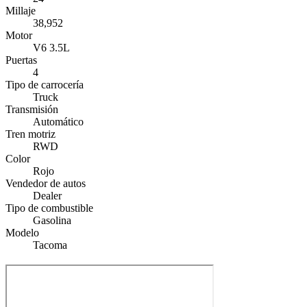
Millaje
38,952
Motor
V6 3.5L
Puertas
4
Tipo de carrocería
Truck
Transmisión
Automático
Tren motriz
RWD
Color
Rojo
Vendedor de autos
Dealer
Tipo de combustible
Gasolina
Modelo
Tacoma