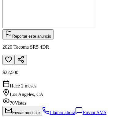
Reportar este anuncio
2020 Tacoma SR5 4DR
$22,500
Hace 2 meses
Los Angeles, CA
70
Vistas
Llamar ahora
Enviar SMS
Enviar mensaje