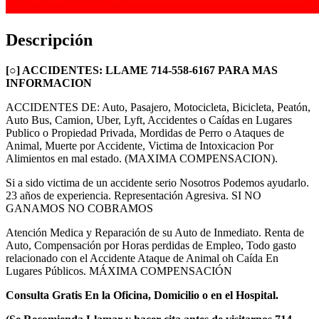
Descripción
[○] ACCIDENTES: LLAME 714-558-6167 PARA MAS
INFORMACION
ACCIDENTES DE: Auto, Pasajero, Motocicleta, Bicicleta, Peatón,
Auto Bus, Camion, Uber, Lyft, Accidentes o Caídas en Lugares
Publico o Propiedad Privada, Mordidas de Perro o Ataques de
Animal, Muerte por Accidente, Victima de Intoxicacion Por
Alimientos en mal estado. (MAXIMA COMPENSACION).
Si a sido victima de un accidente serio Nosotros Podemos ayudarlo.
23 años de experiencia. Representación Agresiva. SI NO
GANAMOS NO COBRAMOS
Atención Medica y Reparación de su Auto de Inmediato. Renta de
Auto, Compensación por Horas perdidas de Empleo, Todo gasto
relacionado con el Accidente Ataque de Animal oh Caída En
Lugares Públicos. MÁXIMA COMPENSACIÓN
Consulta Gratis En la Oficina, Domicilio o en el Hospital.