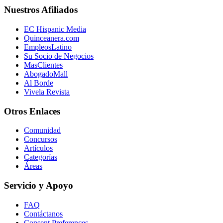
Nuestros Afiliados
EC Hispanic Media
Quinceanera.com
EmpleosLatino
Su Socio de Negocios
MasClientes
AbogadoMall
Al Borde
Vivela Revista
Otros Enlaces
Comunidad
Concursos
Artículos
Categorías
Áreas
Servicio y Apoyo
FAQ
Contáctanos
Consent Preferences