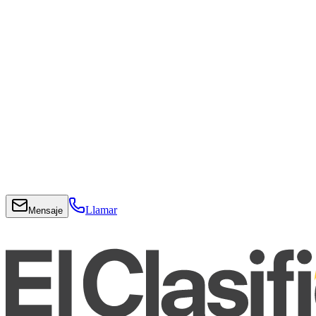
Llamar
Mensaje