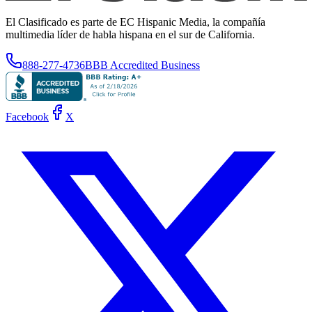
El Clasificado es parte de EC Hispanic Media, la compañía
multimedia líder de habla hispana en el sur de California.
888-277-4736
BBB Accredited Business
Facebook
X