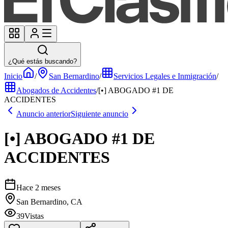
¿Qué estás buscando?
Inicio
/
San Bernardino
/
Servicios Legales e Inmigración
/
Abogados de Accidentes
/
[•] ABOGADO #1 DE
ACCIDENTES
Anuncio anterior
Siguiente anuncio
[•] ABOGADO #1 DE
ACCIDENTES
Hace 2 meses
San Bernardino, CA
39
Vistas