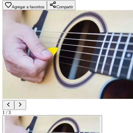
Agregar a favoritos
Compartir
1
/
3