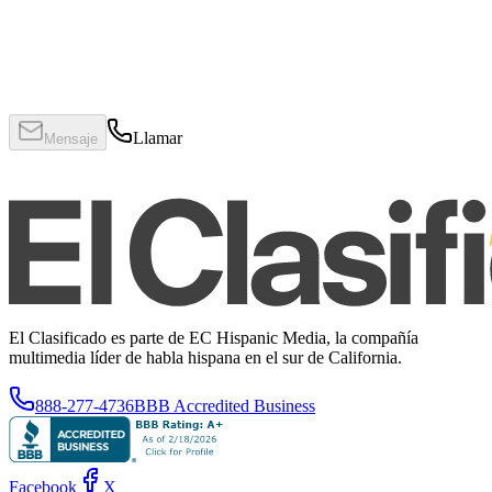
Llamar
Mensaje
El Clasificado es parte de EC Hispanic Media, la compañía
multimedia líder de habla hispana en el sur de California.
888-277-4736
BBB Accredited Business
Facebook
X