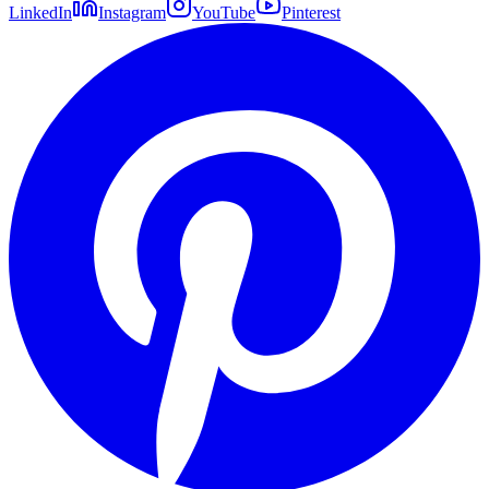
LinkedIn
Instagram
YouTube
Pinterest