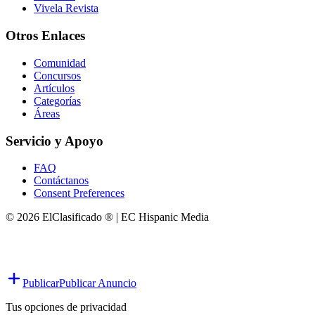
Vivela Revista
Otros Enlaces
Comunidad
Concursos
Artículos
Categorías
Áreas
Servicio y Apoyo
FAQ
Contáctanos
Consent Preferences
© 2026 ElClasificado ® | EC Hispanic Media
Publicar
Publicar Anuncio
Tus opciones de privacidad