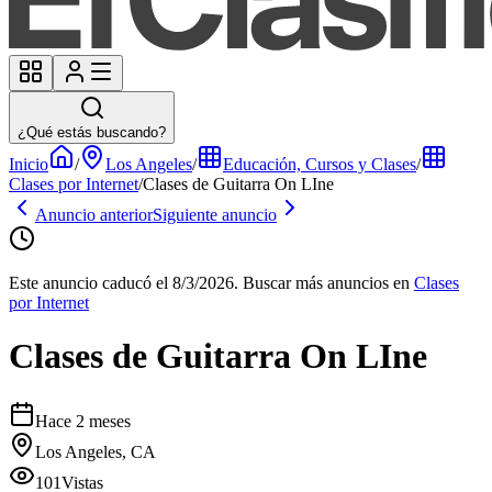
¿Qué estás buscando?
Inicio
/
Los Angeles
/
Educación, Cursos y Clases
/
Clases por Internet
/
Clases de Guitarra On LIne
Anuncio anterior
Siguiente anuncio
Este anuncio caducó el 8/3/2026.
Buscar más anuncios en
Clases
por Internet
Clases de Guitarra On LIne
Hace 2 meses
Los Angeles, CA
101
Vistas