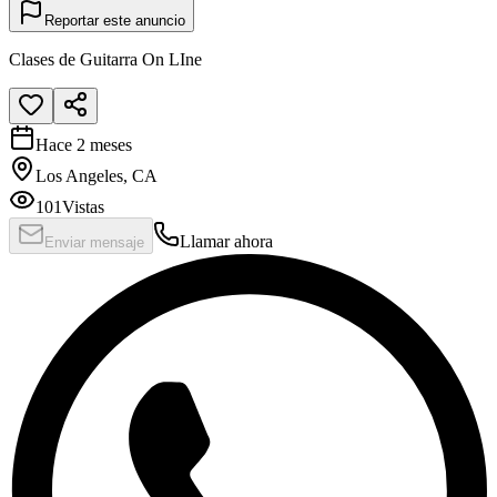
Reportar este anuncio
Clases de Guitarra On LIne
Hace 2 meses
Los Angeles, CA
101
Vistas
Llamar ahora
Enviar mensaje