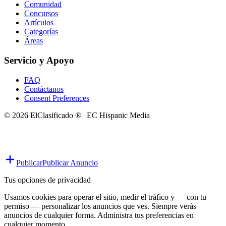
Comunidad
Concursos
Artículos
Categorías
Áreas
Servicio y Apoyo
FAQ
Contáctanos
Consent Preferences
© 2026 ElClasificado ® | EC Hispanic Media
Publicar
Publicar Anuncio
Tus opciones de privacidad
Usamos cookies para operar el sitio, medir el tráfico y — con tu
permiso — personalizar los anuncios que ves. Siempre verás
anuncios de cualquier forma. Administra tus preferencias en
cualquier momento.