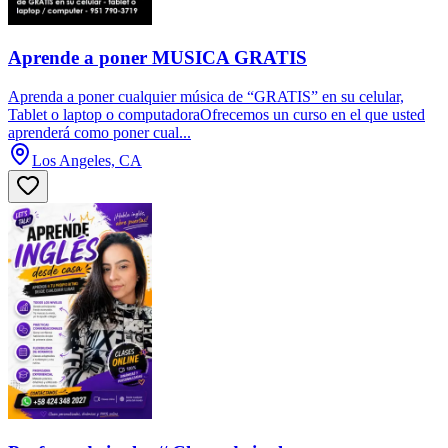
Aprende a poner MUSICA GRATIS
Aprenda a poner cualquier música de “GRATIS” en su celular,
Tablet o laptop o computadoraOfrecemos un curso en el que usted
aprenderá como poner cual...
Los Angeles, CA