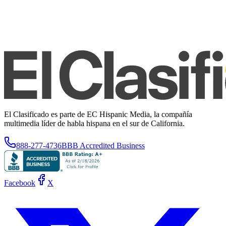
El Clasificado es parte de EC Hispanic Media, la compañía
multimedia líder de habla hispana en el sur de California.
888-277-4736
BBB Accredited Business
Facebook
X