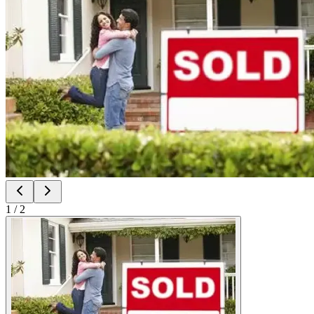
1
/
2