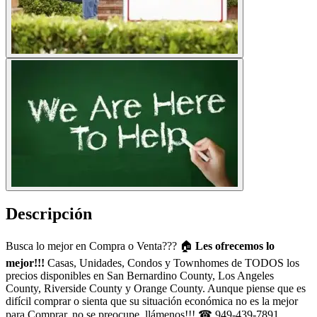
Descripción
Busca lo mejor en Compra o Venta??? 🏠
Les ofrecemos lo
mejor!!!
Casas, Unidades, Condos y Townhomes de TODOS los
precios disponibles en San Bernardino County, Los Angeles
County, Riverside County y Orange County. Aunque piense que es
difícil comprar o sienta que su situación económica no es la mejor
para Comprar, no se preocupe, llámenos!!! ☎ 949-439-7891.