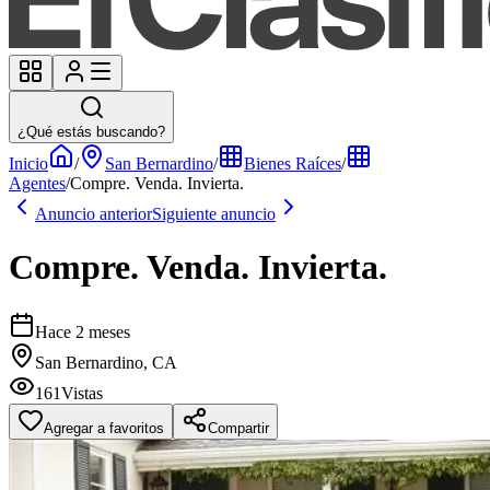
¿Qué estás buscando?
Inicio
/
San Bernardino
/
Bienes Raíces
/
Agentes
/
Compre. Venda. Invierta.
Anuncio anterior
Siguiente anuncio
Compre. Venda. Invierta.
Hace 2 meses
San Bernardino, CA
161
Vistas
Agregar a favoritos
Compartir