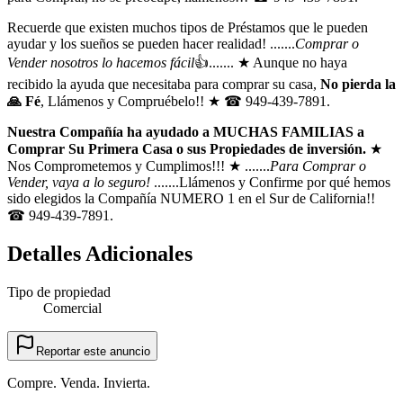
Recuerde que existen muchos tipos de Préstamos que le pueden
ayudar y los sueños se pueden hacer realidad! .......
Comprar o
Vender nosotros lo hacemos fácil
👍....... ★ Aunque no haya
recibido la ayuda que necesitaba para comprar su casa,
No pierda la
🙏 Fé
, Llámenos y Compruébelo!! ★ ☎ 949-439-7891.
Nuestra Compañía ha ayudado a MUCHAS FAMILIAS a
Comprar Su Primera Casa o sus Propiedades de inversión.
★
Nos Comprometemos y Cumplimos!!! ★ .......
Para Comprar o
Vender, vaya a lo seguro!
.......Llámenos y Confirme por qué hemos
sido elegidos la Compañía NUMERO 1 en el Sur de California!!
☎ 949-439-7891.
Detalles Adicionales
Tipo de propiedad
Comercial
Reportar este anuncio
Compre. Venda. Invierta.