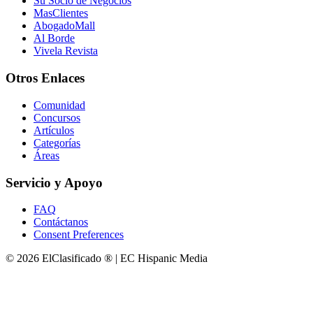
Su Socio de Negocios
MasClientes
AbogadoMall
Al Borde
Vivela Revista
Otros Enlaces
Comunidad
Concursos
Artículos
Categorías
Áreas
Servicio y Apoyo
FAQ
Contáctanos
Consent Preferences
© 2026 ElClasificado ® | EC Hispanic Media