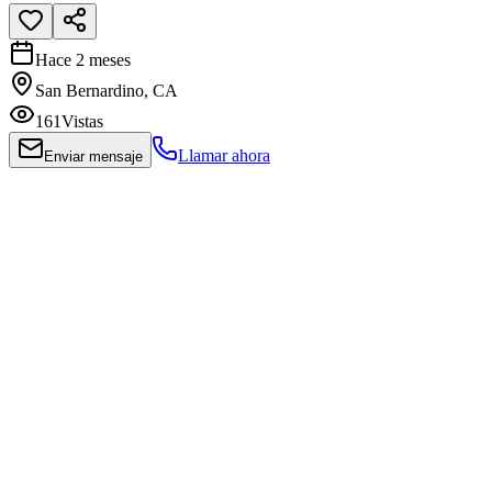
Hace 2 meses
San Bernardino, CA
161
Vistas
Llamar ahora
Enviar mensaje