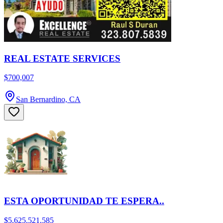
REAL ESTATE SERVICES
$700,007
San Bernardino, CA
ESTA OPORTUNIDAD TE ESPERA..
$5,625,521,585