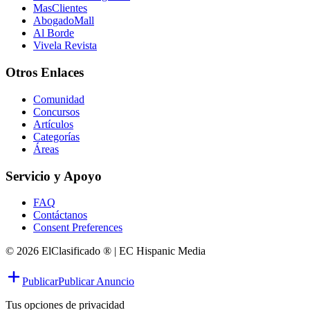
MasClientes
AbogadoMall
Al Borde
Vivela Revista
Otros Enlaces
Comunidad
Concursos
Artículos
Categorías
Áreas
Servicio y Apoyo
FAQ
Contáctanos
Consent Preferences
© 2026 ElClasificado ® | EC Hispanic Media
Publicar
Publicar Anuncio
Tus opciones de privacidad