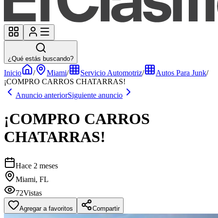
¿Qué estás buscando?
Inicio
/
Miami
/
Servicio Automotriz
/
Autos Para Junk
/
¡COMPRO CARROS CHATARRAS!
Anuncio anterior
Siguiente anuncio
¡COMPRO CARROS
CHATARRAS!
Hace 2 meses
Miami, FL
72
Vistas
Agregar a favoritos
Compartir