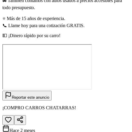
🚘 También contamos con autos usados a precios accesibles para
todo presupuesto.
⭐ Más de 15 años de experiencia.
📞 Llame hoy para una cotización GRATIS.
💵 ¡Dinero rápido por su carro!
Reportar este anuncio
¡COMPRO CARROS CHATARRAS!
Hace 2 meses