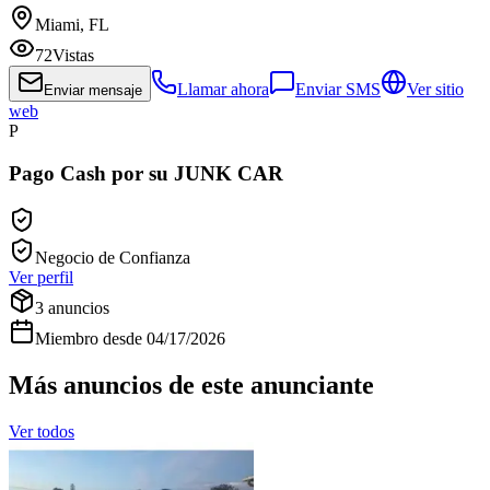
Miami, FL
72
Vistas
Llamar ahora
Enviar SMS
Ver sitio
Enviar mensaje
web
P
Pago Cash por su JUNK CAR
Negocio de Confianza
Ver perfil
3
anuncios
Miembro desde
04/17/2026
Más anuncios de este anunciante
Ver todos