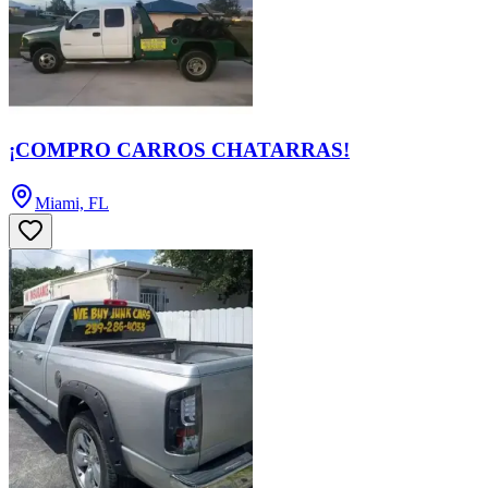
¡COMPRO CARROS CHATARRAS!
Miami, FL