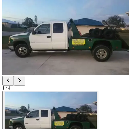
1
/
4