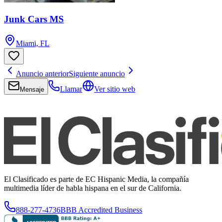
Junk Cars MS
Miami, FL
Anuncio anterior
Siguiente anuncio
Llamar
Ver sitio web
Mensaje
El Clasificado es parte de EC Hispanic Media, la compañía
multimedia líder de habla hispana en el sur de California.
888-277-4736
BBB Accredited Business