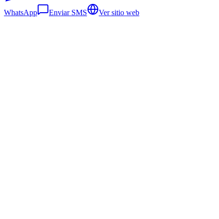
WhatsApp
Enviar SMS
Ver sitio web