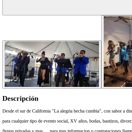
Descripción
Desde el sur de California "La alegria hecha cumbia", con sabor a din
para cualquier tipo de evento social, XV años, bodas, bautizos, divorc
fiestas privadas y mas...., para mas informacion o contrataciones llame