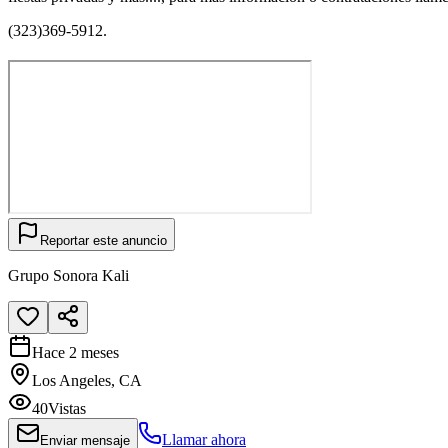
(323)369-5912.
Reportar este anuncio
Grupo Sonora Kali
Hace 2 meses
Los Angeles, CA
40
Vistas
Llamar ahora
Enviar mensaje