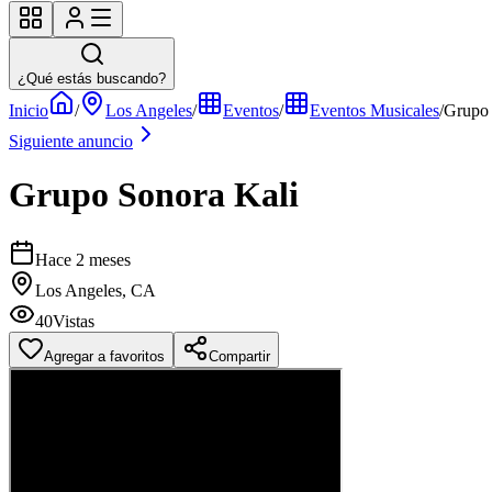
¿Qué estás buscando?
Inicio
/
Los Angeles
/
Eventos
/
Eventos Musicales
/
Grupo 
Siguiente anuncio
Grupo Sonora Kali
Hace 2 meses
Los Angeles, CA
40
Vistas
Agregar a favoritos
Compartir