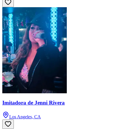
Imitadora de Jenni Rivera
Los Angeles, CA