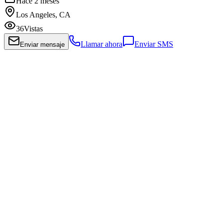
Hace 2 meses
Los Angeles, CA
36
Vistas
Llamar ahora
Enviar SMS
Enviar mensaje