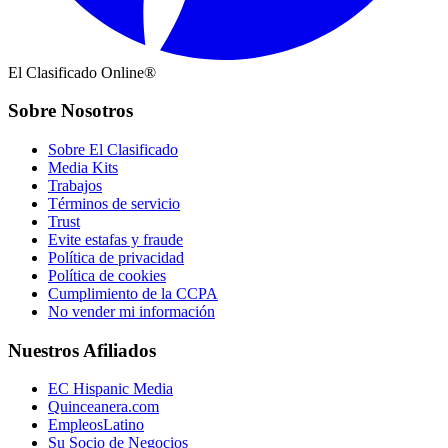
El Clasificado Online®
Sobre Nosotros
Sobre El Clasificado
Media Kits
Trabajos
Términos de servicio
Trust
Evite estafas y fraude
Política de privacidad
Política de cookies
Cumplimiento de la CCPA
No vender mi información
Nuestros Afiliados
EC Hispanic Media
Quinceanera.com
EmpleosLatino
Su Socio de Negocios