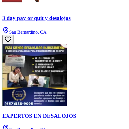
3 day pay or quit y desalojos
San Bernardino, CA
EXPERTOS EN DESALOJOS