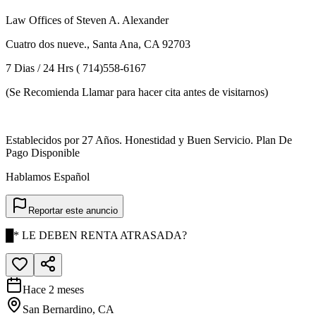
Law Offices of Steven A. Alexander
Cuatro dos nueve., Santa Ana, CA 92703
7 Dias / 24 Hrs ( 714)558-6167
(Se Recomienda Llamar para hacer cita antes de visitarnos)
Establecidos por 27 Años. Honestidad y Buen Servicio. Plan De
Pago Disponible
Hablamos Español
Reportar este anuncio
█* LE DEBEN RENTA ATRASADA?
Hace 2 meses
San Bernardino, CA