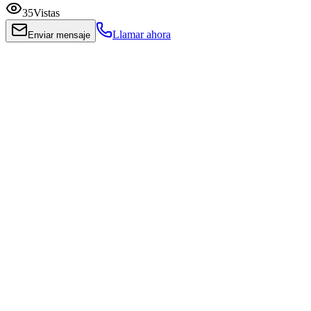
35
Vistas
Llamar ahora
Enviar mensaje