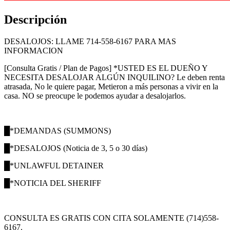
Descripción
DESALOJOS: LLAME 714-558-6167 PARA MAS
INFORMACION
[Consulta Gratis / Plan de Pagos] *USTED ES EL DUEÑO Y
NECESITA DESALOJAR ALGÚN INQUILINO? Le deben renta
atrasada, No le quiere pagar, Metieron a más personas a vivir en la
casa. NO se preocupe le podemos ayudar a desalojarlos.
█*DEMANDAS (SUMMONS)
█*DESALOJOS (Noticia de 3, 5 o 30 días)
█*UNLAWFUL DETAINER
█*NOTICIA DEL SHERIFF
CONSULTA ES GRATIS CON CITA SOLAMENTE (714)558-
6167.