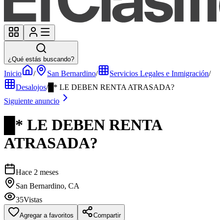
¿Qué estás buscando?
Inicio
/
San Bernardino
/
Servicios Legales e Inmigración
/
Desalojos
/
█* LE DEBEN RENTA ATRASADA?
Siguiente anuncio
█* LE DEBEN RENTA
ATRASADA?
Hace 2 meses
San Bernardino, CA
35
Vistas
Agregar a favoritos
Compartir