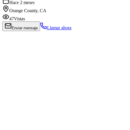
Hace 2 meses
Orange County, CA
47
Vistas
Llamar ahora
Enviar mensaje