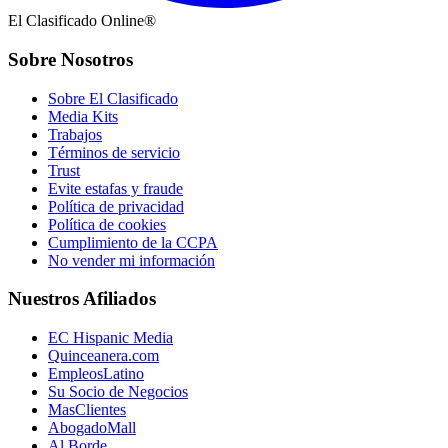
El Clasificado Online®
Sobre Nosotros
Sobre El Clasificado
Media Kits
Trabajos
Términos de servicio
Trust
Evite estafas y fraude
Política de privacidad
Política de cookies
Cumplimiento de la CCPA
No vender mi información
Nuestros Afiliados
EC Hispanic Media
Quinceanera.com
EmpleosLatino
Su Socio de Negocios
MasClientes
AbogadoMall
Al Borde