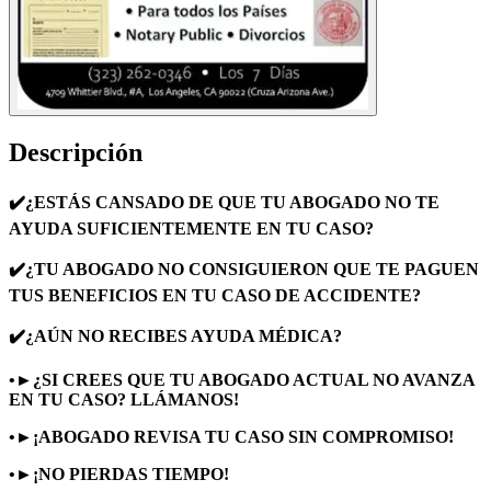
Descripción
✔️¿ESTÁS CANSADO DE QUE TU ABOGADO NO TE
AYUDA SUFICIENTEMENTE EN TU CASO?
✔️¿TU ABOGADO NO CONSIGUIERON QUE TE PAGUEN
TUS BENEFICIOS EN TU CASO DE ACCIDENTE?
✔️¿AÚN NO RECIBES AYUDA MÉDICA?
•►¿SI CREES QUE TU ABOGADO ACTUAL NO AVANZA
EN TU CASO? LLÁMANOS!
•►¡ABOGADO REVISA TU CASO SIN COMPROMISO!
•►¡NO PIERDAS TIEMPO!