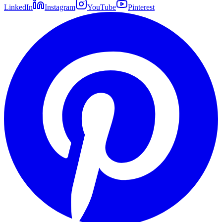
LinkedIn
Instagram
YouTube
Pinterest