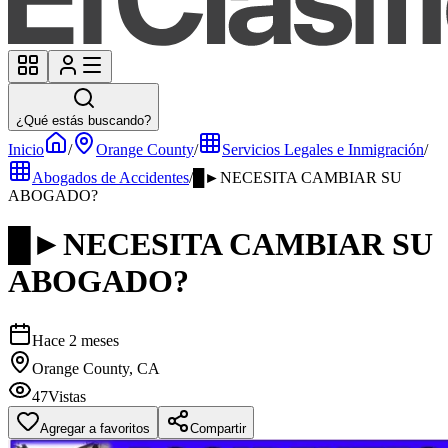
¿Qué estás buscando?
Inicio
/
Orange County
/
Servicios Legales e Inmigración
/
Abogados de Accidentes
/
█►NECESITA CAMBIAR SU
ABOGADO?
█►NECESITA CAMBIAR SU
ABOGADO?
Hace 2 meses
Orange County, CA
47
Vistas
Agregar a favoritos
Compartir