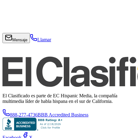
Llamar
Mensaje
El Clasificado es parte de EC Hispanic Media, la compañía
multimedia líder de habla hispana en el sur de California.
888-277-4736
BBB Accredited Business
Facebook
X