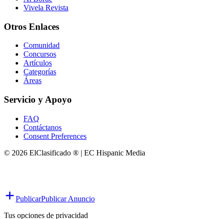
Vivela Revista
Otros Enlaces
Comunidad
Concursos
Artículos
Categorías
Áreas
Servicio y Apoyo
FAQ
Contáctanos
Consent Preferences
© 2026 ElClasificado ® | EC Hispanic Media
Publicar
Publicar Anuncio
Tus opciones de privacidad